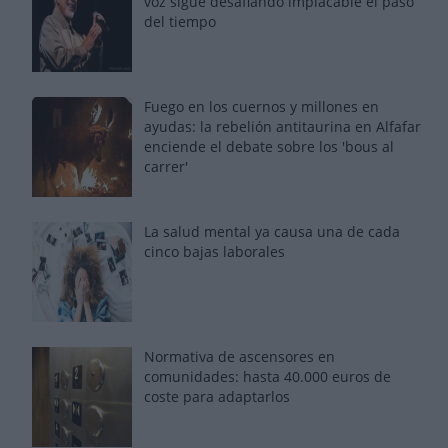
voz sigue desafiando implacable el paso
del tiempo
Fuego en los cuernos y millones en
ayudas: la rebelión antitaurina en Alfafar
enciende el debate sobre los 'bous al
carrer'
La salud mental ya causa una de cada
cinco bajas laborales
Normativa de ascensores en
comunidades: hasta 40.000 euros de
coste para adaptarlos