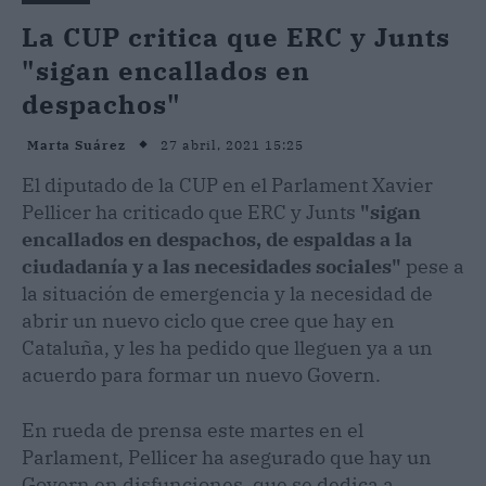
La CUP critica que ERC y Junts
"sigan encallados en
despachos"
27 abril, 2021 15:25
Marta Suárez
El diputado de la CUP en el Parlament Xavier
Pellicer ha criticado que ERC y Junts
"sigan
encallados en despachos, de espaldas a la
ciudadanía y a las necesidades sociales"
pese a
la situación de emergencia y la necesidad de
abrir un nuevo ciclo que cree que hay en
Cataluña, y les ha pedido que lleguen ya a un
acuerdo para formar un nuevo Govern.
En rueda de prensa este martes en el
Parlament, Pellicer ha asegurado que hay un
Govern en disfunciones, que se dedica a