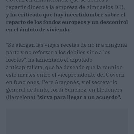
repartir dinero a la empresa de gimnasios DIR,
y ha criticado que hay incertidumbre sobre el
reparto de los fondos europeos y un descontrol
en el ámbito de vivienda.
"Se alargan las viejas recetas de no ir a ninguna
parte y no reforzar a los débiles sino a los
fuertes", ha lamentado el diputado
anticapitalista, que ha deseado que la reunión
este martes entre el vicepresidente del Govern
en funciones, Pere Aragonès, y el secretario
general de Junts, Jordi Sànchez, en Lledoners
(Barcelona)
"sirva para llegar a un acuerdo".