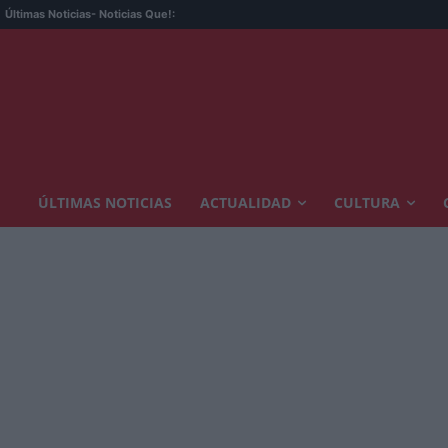
Últimas Noticias
- Noticias Que!:
ÚLTIMAS NOTICIAS
ACTUALIDAD
CULTURA