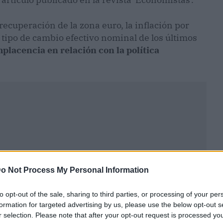
recuperación de la zona euro, la inflación por
l tipo de cambio efectivo nominal de los últimos
placencia en relación con la política
o Not Process My Personal Information
to opt-out of the sale, sharing to third parties, or processing of your per
formation for targeted advertising by us, please use the below opt-out s
r selection. Please note that after your opt-out request is processed y