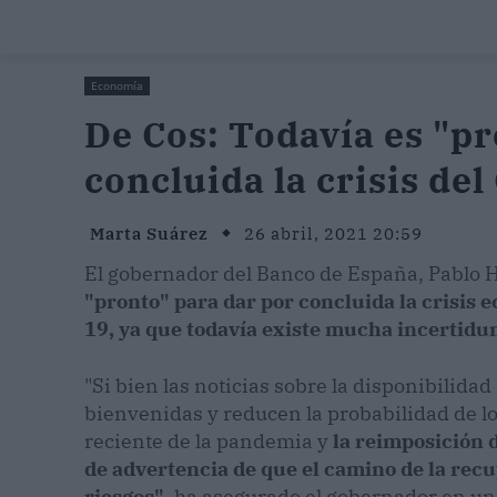
Economía
De Cos: Todavía es "pr
concluida la crisis del
Marta Suárez
26 abril, 2021 20:59
El gobernador del Banco de España, Pablo 
"pronto" para dar por concluida la crisis 
19, ya que todavía existe mucha incertidu
"Si bien las noticias sobre la disponibilida
bienvenidas y reducen la probabilidad de l
reciente de la pandemia y
la reimposición 
de advertencia de que el camino de la recu
riesgos"
, ha asegurado el gobernador en un 