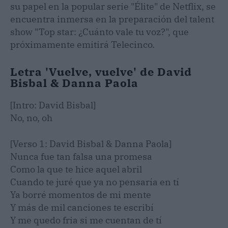
su papel en la popular serie "Élite" de Netflix, se
encuentra inmersa en la preparación del talent
show "Top star: ¿Cuánto vale tu voz?", que
próximamente emitirá Telecinco.
Letra 'Vuelve, vuelve' de David
Bisbal & Danna Paola
[Intro: David Bisbal]
No, no, oh
[Verso 1: David Bisbal & Danna Paola]
Nunca fue tan falsa una promesa
Como la que te hice aquel abril
Cuando te juré que ya no pensaría en tí
Ya borré momentos de mi mente
Y más de mil canciones te escribí
Y me quedo fria si me cuentan de tí