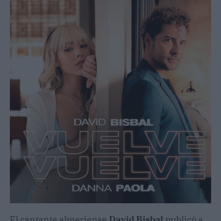
El cantante almeriense
David Bisbal
publicó a