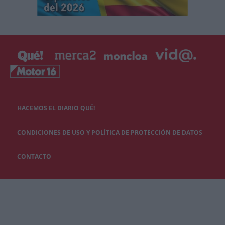
HACEMOS EL DIARIO QUÉ!
CONDICIONES DE USO Y POLÍTICA DE PROTECCIÓN DE DATOS
CONTACTO