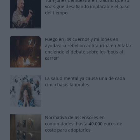
Tom Jones demuestra en Madrid que su
voz sigue desafiando implacable el paso
del tiempo
Fuego en los cuernos y millones en
ayudas: la rebelión antitaurina en Alfafar
enciende el debate sobre los 'bous al
carrer'
La salud mental ya causa una de cada
cinco bajas laborales
Normativa de ascensores en
comunidades: hasta 40.000 euros de
coste para adaptarlos