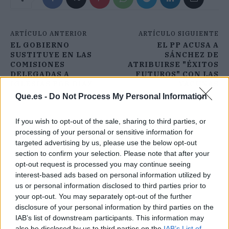
ARTÍCULO ANTERIOR
ARTÍCULO SIGUIENTE
EL GOBIERNO
EL PP ACUSA A
SUSTITUYE EN LAS
SÁNCHEZ DE
COMISIONES
ATRIBUIRSE "ÉXITOS
DELEGADAS A
FUTUROS" CON LAS
IGLESIAS POR DÍAZ
VACUNAS
Que.es -
Do Not Process My Personal Information
If you wish to opt-out of the sale, sharing to third parties, or
processing of your personal or sensitive information for
targeted advertising by us, please use the below opt-out
section to confirm your selection. Please note that after your
opt-out request is processed you may continue seeing
interest-based ads based on personal information utilized by
us or personal information disclosed to third parties prior to
your opt-out. You may separately opt-out of the further
disclosure of your personal information by third parties on the
IAB’s list of downstream participants. This information may
also be disclosed by us to third parties on the
IAB’s List of