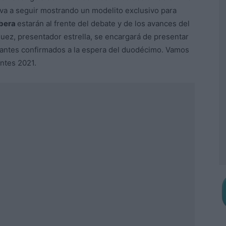
 va a seguir mostrando un modelito exclusivo para
obera
estarán al frente del debate y de los avances del
uez, presentador estrella, se encargará de presentar
santes confirmados a la espera del duodécimo. Vamos
ntes 2021.