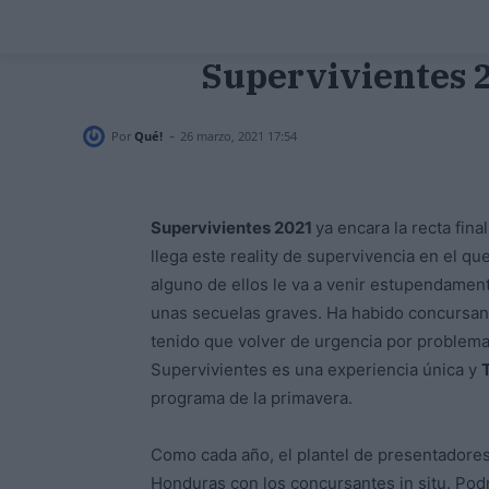
Supervivientes 2
-
Por
Qué!
26 marzo, 2021 17:54
Supervivientes 2021
ya encara la recta fina
llega este reality de supervivencia en el qu
alguno de ellos le va a venir estupendament
unas secuelas graves. Ha habido concursante
tenido que volver de urgencia por problema
Supervivientes es una experiencia única y
programa de la primavera.
Como cada año, el plantel de presentadores 
Honduras con los concursantes in situ. Podr