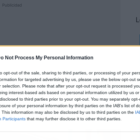
Publicidad
L
o Not Process My Personal Information
to opt-out of the sale, sharing to third parties, or processing of your per
formation for targeted advertising by us, please use the below opt-out s
r selection. Please note that after your opt-out request is processed y
eing interest-based ads based on personal information utilized by us or
disclosed to third parties prior to your opt-out. You may separately opt-
losure of your personal information by third parties on the IAB’s list of
. This information may also be disclosed by us to third parties on the
IA
usse
Participants
that may further disclose it to other third parties.