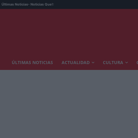
Últimas Noticias
- Noticias Que!:
ÚLTIMAS NOTICIAS
ACTUALIDAD
CULTURA