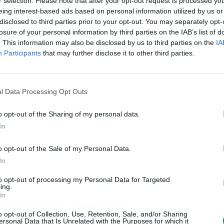
r selection. Please note that after your opt-out request is processed y
eing interest-based ads based on personal information utilized by us or
disclosed to third parties prior to your opt-out. You may separately opt-
L
losure of your personal information by third parties on the IAB’s list of
. This information may also be disclosed by us to third parties on the
IA
Participants
that may further disclose it to other third parties.
l Data Processing Opt Outs
o opt-out of the Sharing of my personal data.
In
tem 5
o opt-out of the Sale of my Personal Data.
In
to opt-out of processing my Personal Data for Targeted
ing.
In
o opt-out of Collection, Use, Retention, Sale, and/or Sharing
ersonal Data that Is Unrelated with the Purposes for which it