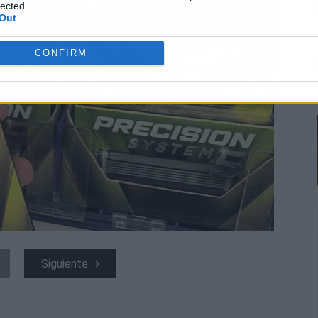
lected.
Out
CONFIRM
Siguiente