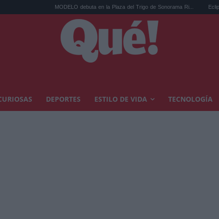
MODELO debuta en la Plaza del Trigo de Sonorama Ri...
Eclipse solar e
CURIOSAS
DEPORTES
ESTILO DE VIDA
TECNOLOGÍA