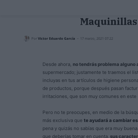
Maquinillas 
-
Por
Victor Eduardo García
17 marzo, 2021 07:22
Desde ahora,
no tendrás problema alguno a
supermercado; justamente te traemos el li
incluyas en tus artículos de higiene persona
de productos, porque después pasan factura
irritaciones, que son muy comunes en este 
Pero no te preocupes, en medio de la búsqu
más exclusiva que
te ayudará a cambiar es
pena y quizás no sabías que era muy buena.
que deberías tomar en cuenta,
sus caracter