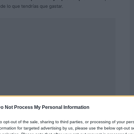
de lo que tendrías que gastar.
o Not Process My Personal Information
Publicidad
to opt-out of the sale, sharing to third parties, or processing of your per
formation for targeted advertising by us, please use the below opt-out s