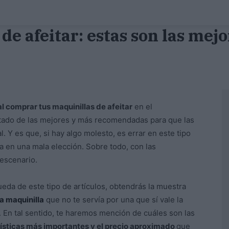
de afeitar: estas son las mej
l comprar tus maquinillas de afeitar
en el
stado de las mejores y más recomendadas para que las
l. Y es que, si hay algo molesto, es errar en este tipo
 en una mala elección. Sobre todo, con las
escenario.
eda de este tipo de artículos, obtendrás la muestra
a maquinilla
que no te servía por una que sí vale la
 En tal sentido, te haremos mención de cuáles son las
ísticas más importantes y el precio aproximado
que