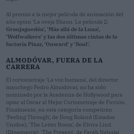
Al premio a la mejor película de animación del
año optan 'La oveja Shaun. La película 2:
Granjaguedón', 'Más allá de la Luna',
'Wolfwalkers' y las dos últimas cintas de la
factoría Pixar, 'Onward' y 'Soul'.
ALMODÓVAR, FUERA DE LA
CARRERA
El cortometraje 'La voz humana', del director
manchego Pedro Almodóvar, no ha sido
nominado por la Academia de Hollywood para
optar al Oscar al Mejor Cortometraje de Ficción.
Finalmente, en esta categoría competirán
'Feeling Through', de Doug Roland (Estados
Unidos); 'The Letter Room', de Elvira Lind
(Dinamarca); 'The Present', de Farah Nabulsi