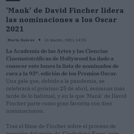
'Mank' de David Fincher lidera
las nominaciones a los Oscar
2021
15 marzo, 2021 14:25
Marta Suárez
La Academia de las Artes y las Ciencias
Cinematotráficas de Hollywood ha dado a
conocer este lunes la lista de nominados de
cara a la 93ª. edición de los Premios Oscar.
Una gala que, debido a la pandemia, se
celebrará el próximo 25 de abril, semanas más
tarde de lo habitual, y en la que 'Mank' de David
Fincher parte como gran favorita con diez
nominaciones.
Tras el filme de Fincher sobre el proceso de
creación del guión de 'Ciudadano Kane', seis