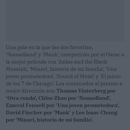
Una gala en la que las dos favoritas,
'Nomadland' y 'Mank', competirán por el Oscar a
la mejor película con 'Judas and the Black
Messiah', 'Minari, historia de mi familia', 'Una
joven prometedora', 'Sound of Metal' y 'El juicio
de los 7 de Chicago'. Los nominados al premio a
mejor dirección son
Thomas Vinterberg por
'Otra ronda', Chloe Zhao por 'Nomadland',
Emeral Fennell por 'Una joven prometedora',
David Fincher por 'Mank' y Lee Isaac Chung
por 'Minari, historia de mi familia'.