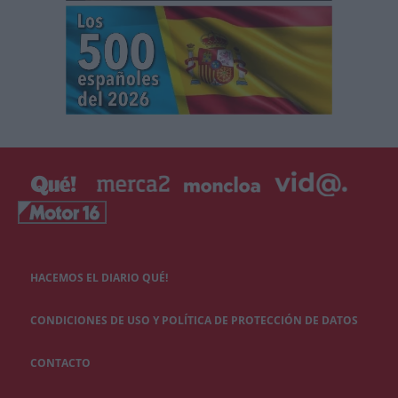
HACEMOS EL DIARIO QUÉ!
CONDICIONES DE USO Y POLÍTICA DE PROTECCIÓN DE DATOS
CONTACTO