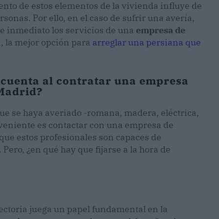
ento de estos elementos de la vivienda influye de
sonas. Por ello, en el caso de sufrir una avería,
de inmediato los servicios de una
empresa de
, la mejor opción para
arreglar una persiana que
 cuenta al contratar una empresa
 Madrid?
ue se haya averiado -romana, madera, eléctrica,
onveniente es contactar con una empresa de
que estos profesionales son capaces de
Pero, ¿en qué hay que fijarse a la hora de
ayectoria juega un papel fundamental en la