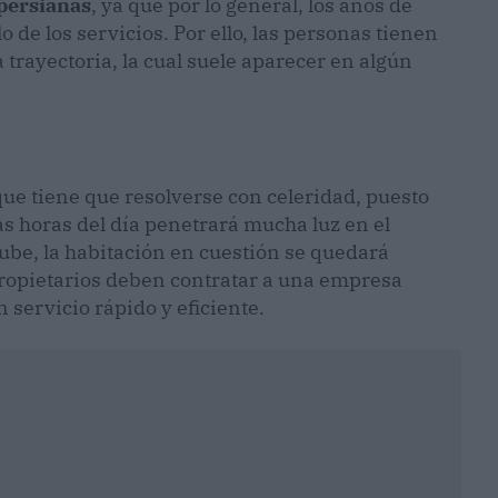
persianas
, ya que por lo general, los años de
o de los servicios. Por ello, las personas tienen
trayectoria, la cual suele aparecer en algún
ue tiene que resolverse con celeridad, puesto
as horas del día penetrará mucha luz en el
sube, la habitación en cuestión se quedará
propietarios deben contratar a una empresa
 servicio rápido y eficiente.