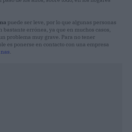
ana
puede ser leve, por lo que algunas personas
ón bastante errónea, ya que en muchos casos,
 un problema muy grave. Para no tener
ble es ponerse en contacto con una empresa
anas
.