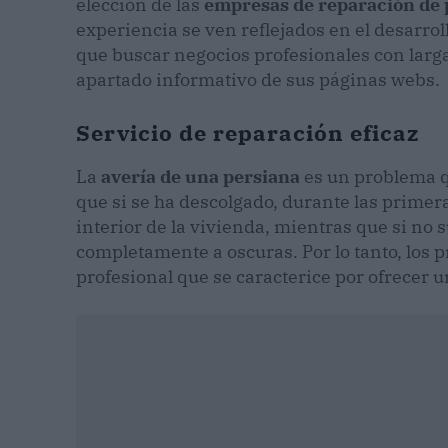
elección de las
empresas de reparación de 
experiencia se ven reflejados en el desarroll
que buscar negocios profesionales con larga 
apartado informativo de sus páginas webs.
Servicio de reparación eficaz
La
avería de una persiana
es un problema q
que si se ha descolgado, durante las primer
interior de la vivienda, mientras que si no 
completamente a oscuras. Por lo tanto, los 
profesional que se caracterice por ofrecer un