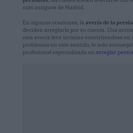
más antiguos de Madrid.
En algunas ocasiones, la
avería de la persi
deciden arreglarla por su cuenta. Una acci
esta avería leve termina convirtiéndose en
problemas en este sentido, lo más aconseja
profesional especializada en
arreglar persi