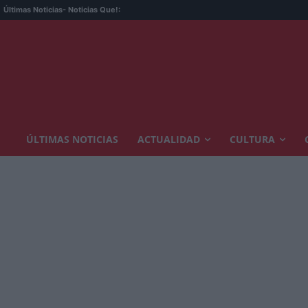
Últimas Noticias
- Noticias Que!:
ÚLTIMAS NOTICIAS
ACTUALIDAD
CULTURA