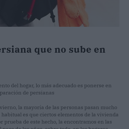
rsiana que no sube en
mento del hogar, lo más adecuado es ponerse en
eparación de persianas
invierno, la mayoría de las personas pasan mucho
habitual es que ciertos elementos de la vivienda
r prueba de este hecho, la encontramos en las
l paso de los años, sobre todo, en los hogares