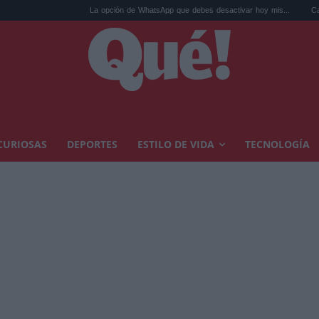
La opción de WhatsApp que debes desactivar hoy mis...
Calor extremo y ansi
CURIOSAS
DEPORTES
ESTILO DE VIDA
TECNOLOGÍA