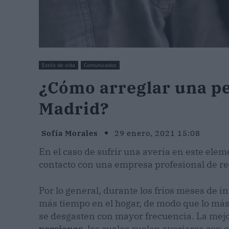
Estilo de vida
Comunicados
¿Cómo arreglar una pe
Madrid?
Sofía Morales
29 enero, 2021 15:08
En el caso de sufrir una avería en este ele
contacto con una empresa profesional de r
Por lo general, durante los fríos meses de 
más tiempo en el hogar, de modo que lo más 
se desgasten con mayor frecuencia. La mejo
persianas
, las cuales suelen averiarse con e