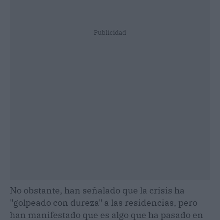
Publicidad
No obstante, han señalado que la crisis ha
"golpeado con dureza" a las residencias, pero
han manifestado que es algo que ha pasado en