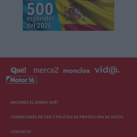
HACEMOS EL DIARIO QUÉ!
CONDICIONES DE USO Y POLÍTICA DE PROTECCIÓN DE DATOS
CONTACTO