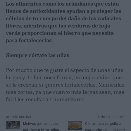
Los alimentos como los arándanos que están
llenos de antioxidantes ayudan a proteger las
células de tu cuerpo del daño de los radicales
libres, mientras que las verduras de hoja
verde proporcionan el hierro que necesita
para fortalecerlas
.
Siempre córtate las uñas
Por mucho que te guste el aspecto de unas uñas
largas y de hermosa forma, es mejor evitar que
se le crezcan si quieres fortalecerlas. Mantenlas
más cortas, ya que cuanto más largas sean, más
fácil les resultará traumatizarse.
Artículo anterior
Artículo siguiente
Motivos por los que un
Cómo hacer un pollo en
gato jadea (y no todos
escabeche sensacional y