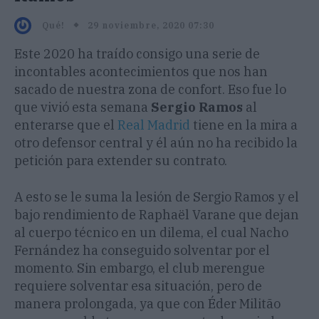
29 noviembre, 2020 07:30
Qué!
Este 2020 ha traído consigo una serie de
incontables acontecimientos que nos han
sacado de nuestra zona de confort. Eso fue lo
que vivió esta semana
Sergio Ramos
al
enterarse que el
Real Madrid
tiene en la mira a
otro defensor central y él aún no ha recibido la
petición para extender su contrato.
A esto se le suma la lesión de Sergio Ramos y el
bajo rendimiento de Raphaël Varane que dejan
al cuerpo técnico en un dilema, el cual Nacho
Fernández ha conseguido solventar por el
momento. Sin embargo, el club merengue
requiere solventar esa situación, pero de
manera prolongada, ya que con Éder Militão