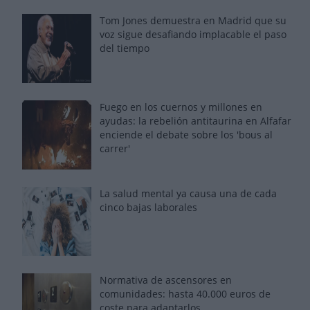
Tom Jones demuestra en Madrid que su
voz sigue desafiando implacable el paso
del tiempo
Fuego en los cuernos y millones en
ayudas: la rebelión antitaurina en Alfafar
enciende el debate sobre los 'bous al
carrer'
La salud mental ya causa una de cada
cinco bajas laborales
Normativa de ascensores en
comunidades: hasta 40.000 euros de
coste para adaptarlos