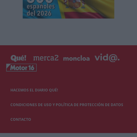
HACEMOS EL DIARIO QUÉ!
CONDICIONES DE USO Y POLÍTICA DE PROTECCIÓN DE DATOS
CONTACTO