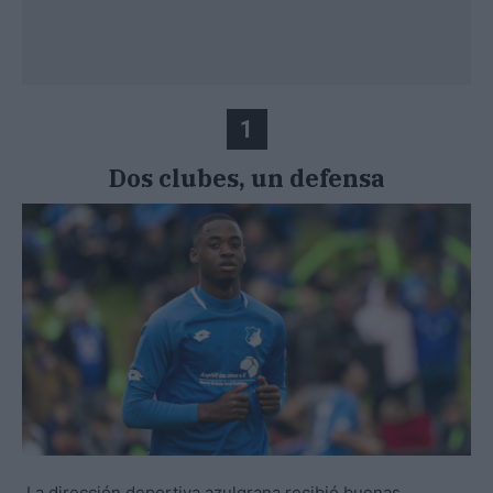
1
Dos clubes, un defensa
La dirección deportiva azulgrana recibió buenas