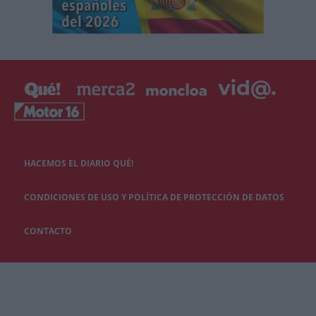
HACEMOS EL DIARIO QUÉ!
CONDICIONES DE USO Y POLÍTICA DE PROTECCIÓN DE DATOS
CONTACTO