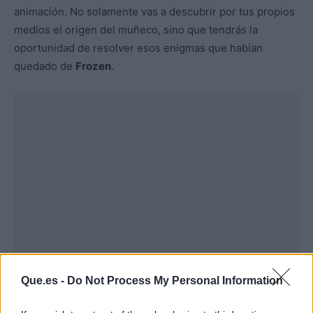
animación. No solamente vas a descubrir por tus propios
medios el origen del muñeco, sino que tendrás la
oportunidad de resolver esos enigmas que habían
quedado de
Frozen
.
Que.es -
Do Not Process My Personal Information
Publicidad