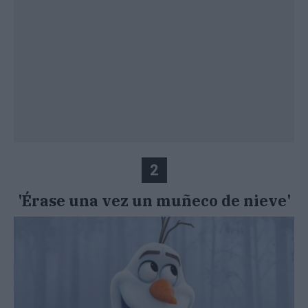
2
'Érase una vez un muñeco de nieve'