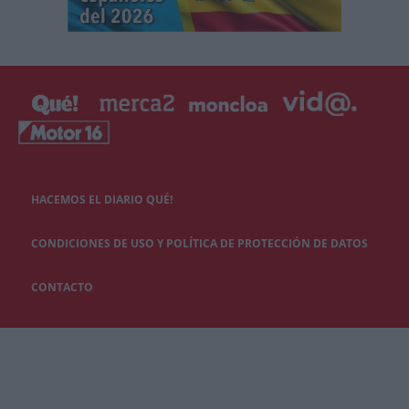
HACEMOS EL DIARIO QUÉ!
CONDICIONES DE USO Y POLÍTICA DE PROTECCIÓN DE DATOS
CONTACTO