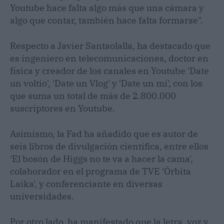
Youtube hace falta algo más que una cámara y
algo que contar, también hace falta formarse".
Respecto a Javier Santaolalla, ha destacado que
es ingeniero en telecomunicaciones, doctor en
física y creador de los canales en Youtube 'Date
un voltio', 'Date un Vlog' y 'Date un mí', con los
que suma un total de más de 2.800.000
suscriptores en Youtube.
Asimismo, la Fad ha añadido que es autor de
seis libros de divulgación científica, entre ellos
'El bosón de Higgs no te va a hacer la cama',
colaborador en el programa de TVE 'Órbita
Laika', y conferenciante en diversas
universidades.
Por otro lado, ha manifestado que la letra, voz y