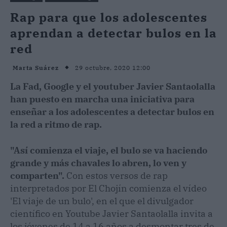
Rap para que los adolescentes
aprendan a detectar bulos en la
red
29 octubre, 2020 12:00
Marta Suárez
La Fad, Google y el youtuber Javier Santaolalla
han puesto en marcha una iniciativa para
enseñar a los adolescentes a detectar bulos en
la red a ritmo de rap.
"Así comienza el viaje, el bulo se va haciendo
grande y más chavales lo abren, lo ven y
comparten".
Con estos versos de rap
interpretados por El Chojín comienza el vídeo
'El viaje de un bulo', en el que el divulgador
científico en Youtube Javier Santaolalla invita a
los jóvenes de 14 a 16 años a desmontar tres de