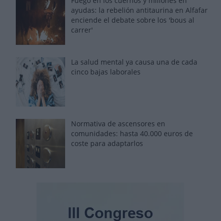
Fuego en los cuernos y millones en
ayudas: la rebelión antitaurina en Alfafar
enciende el debate sobre los 'bous al
carrer'
La salud mental ya causa una de cada
cinco bajas laborales
Normativa de ascensores en
comunidades: hasta 40.000 euros de
coste para adaptarlos