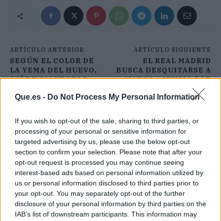
ARTÍCULO ANTERIOR
ARTÍCULO SIGUIENTE
SEGÚN EL COLOR DE
EL REAL MADRID
LA YEMA DEL HUEVO,
BUSCA DESQUITARSE A
ASÍ DE SALUDABLE
MARCO ASENSIO POR
SERÁ
40 MILLONES
Que.es -
Do Not Process My Personal Information
If you wish to opt-out of the sale, sharing to third parties, or
processing of your personal or sensitive information for
targeted advertising by us, please use the below opt-out
section to confirm your selection. Please note that after your
opt-out request is processed you may continue seeing
interest-based ads based on personal information utilized by
us or personal information disclosed to third parties prior to
your opt-out. You may separately opt-out of the further
disclosure of your personal information by third parties on the
IAB’s list of downstream participants. This information may