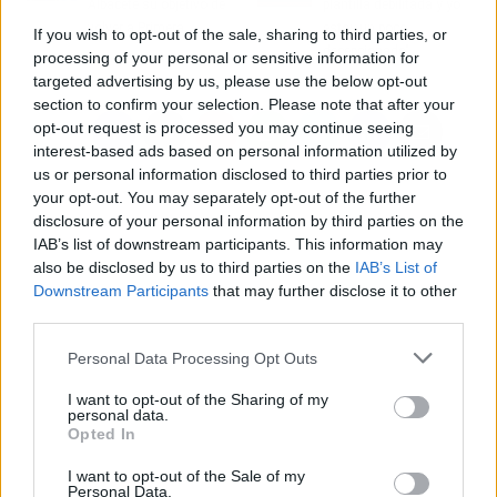
Albacete su objetivo de
plantilla debilitada y yo
volver a Primera
estoy un poco
If you wish to opt-out of the sale, sharing to third parties, or
decepcionado"
processing of your personal or sensitive information for
targeted advertising by us, please use the below opt-out
section to confirm your selection. Please note that after your
opt-out request is processed you may continue seeing
interest-based ads based on personal information utilized by
us or personal information disclosed to third parties prior to
your opt-out. You may separately opt-out of the further
disclosure of your personal information by third parties on the
IAB’s list of downstream participants. This information may
also be disclosed by us to third parties on the
IAB’s List of
Downstream Participants
that may further disclose it to other
third parties.
Personal Data Processing Opt Outs
I want to opt-out of the Sharing of my
personal data.
Opted In
I want to opt-out of the Sale of my
Personal Data.