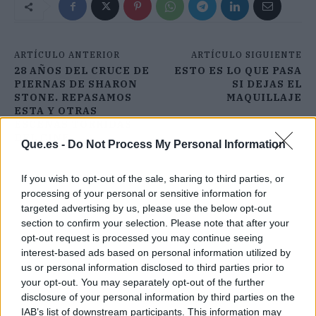
ARTÍCULO ANTERIOR
ARTÍCULO SIGUIENTE
28 AÑOS DEL CRUCE DE
ESTO ES LO QUE PASA
PIERNAS DE SHARON
SI DEJAS EL
STONE. REPASAMOS
MAQUILLAJE
ESTA Y OTRAS
ESCENAS TÓRRIDAS
DEL CINE
Que.es -
Do Not Process My Personal Information
If you wish to opt-out of the sale, sharing to third parties, or
processing of your personal or sensitive information for
targeted advertising by us, please use the below opt-out
section to confirm your selection. Please note that after your
opt-out request is processed you may continue seeing
interest-based ads based on personal information utilized by
us or personal information disclosed to third parties prior to
your opt-out. You may separately opt-out of the further
disclosure of your personal information by third parties on the
IAB’s list of downstream participants. This information may