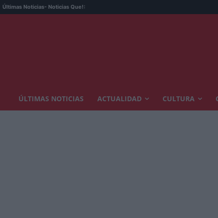
Últimas Noticias
- Noticias Que!:
ÚLTIMAS NOTICIAS
ACTUALIDAD
CULTURA