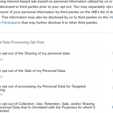
eing interest-based ads based on personal information utilized by us or
disclosed to third parties prior to your opt-out. You may separately opt-
losure of your personal information by third parties on the IAB’s list of
. This information may also be disclosed by us to third parties on the
IA
Participants
that may further disclose it to other third parties.
l Data Processing Opt Outs
o opt-out of the Sharing of my personal data.
In
o opt-out of the Sale of my Personal Data.
In
to opt-out of processing my Personal Data for Targeted
ing.
In
o opt-out of Collection, Use, Retention, Sale, and/or Sharing
ersonal Data that Is Unrelated with the Purposes for which it
lected.