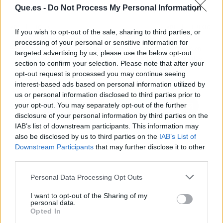
Que.es -
Do Not Process My Personal Information
Artículo anterior
Artículo siguiente
If you wish to opt-out of the sale, sharing to third parties, or
Italia abre seis
Identificadas 300
processing of your personal or sensitive information for
investigaciones contra
especies de peces en
targeted advertising by us, please use the below opt-out
Apple, Google y Dropbox
Rusia no registradas
section to confirm your selection. Please note that after your
previamente
opt-out request is processed you may continue seeing
interest-based ads based on personal information utilized by
us or personal information disclosed to third parties prior to
your opt-out. You may separately opt-out of the further
disclosure of your personal information by third parties on the
IAB’s list of downstream participants. This information may
also be disclosed by us to third parties on the
IAB’s List of
Downstream Participants
that may further disclose it to other
third parties.
Personal Data Processing Opt Outs
I want to opt-out of the Sharing of my
personal data.
Opted In