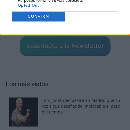
Purposes for which it was collected.
Opted Out
CONFIRM
Los más vistos
Tom Jones demuestra en Madrid que su
voz sigue desafiando implacable el paso
del tiempo