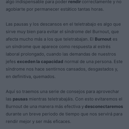
algo indispensable para poder
rendir
correctamente y no
agobiarte por permanecer estático tantas horas.
Las pausas y los descansos en el teletrabajo es algo que
sirve muy bien para evitar el síndrome del Burnout, que
afecta mucho más a los que teletrabajan. El
Burnout
es
un síndrome que aparece como respuesta al estrés
laboral prolongado, cuando las demandas de nuestros
jefes
exceden la capacidad
normal de una persona. Este
síndrome nos hace sentirnos cansados, desgastados y,
en definitiva, quemados.
Aquí so traemos una serie de consejos para aprovechar
las
pausas
mientras teletrabajáis. Con esto evitaremos el
Burnout de una manera más efectiva y
desconectaremos
durante un breve periodo de tiempo que nos servirá para
rendir mejor y ser más eficaces.