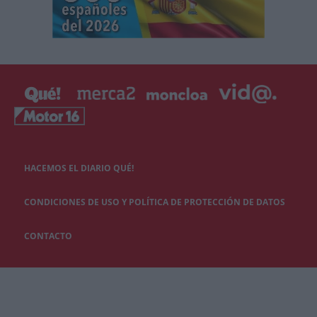
HACEMOS EL DIARIO QUÉ!
CONDICIONES DE USO Y POLÍTICA DE PROTECCIÓN DE DATOS
CONTACTO