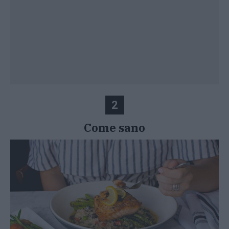
2
Come sano