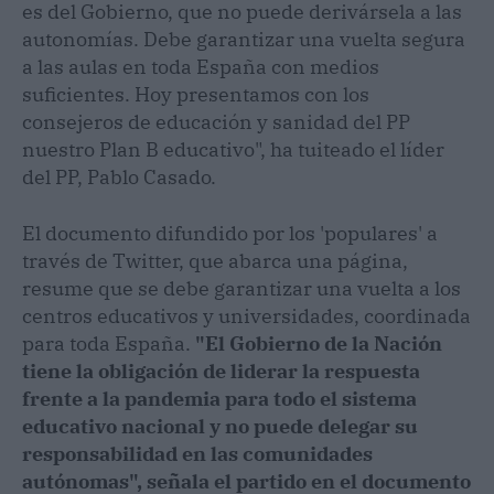
es del Gobierno, que no puede derivársela a las
autonomías. Debe garantizar una vuelta segura
a las aulas en toda España con medios
suficientes. Hoy presentamos con los
consejeros de educación y sanidad del PP
nuestro Plan B educativo", ha tuiteado el líder
del PP, Pablo Casado.
El documento difundido por los 'populares' a
través de Twitter, que abarca una página,
resume que se debe garantizar una vuelta a los
centros educativos y universidades, coordinada
para toda España.
"El Gobierno de la Nación
tiene la obligación de liderar la respuesta
frente a la pandemia para todo el sistema
educativo nacional y no puede delegar su
responsabilidad en las comunidades
autónomas", señala el partido en el documento