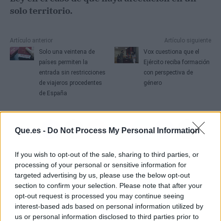
solo territorio.
Artículo anterior
Artículo siguiente
Solo una veintena de
Vox cuestiona que el
países permiten la
Ejército reciba formación
entrada sin restricciones
con perspectiva de
de viajeros procedentes
género
de España
Que.es -
Do Not Process My Personal Information
If you wish to opt-out of the sale, sharing to third parties, or
processing of your personal or sensitive information for
targeted advertising by us, please use the below opt-out
section to confirm your selection. Please note that after your
opt-out request is processed you may continue seeing
interest-based ads based on personal information utilized by
us or personal information disclosed to third parties prior to