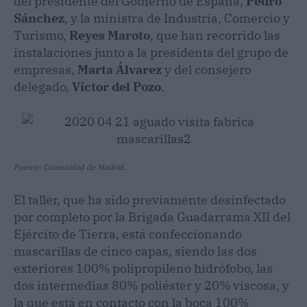
del presidente del Gobierno de España,
Pedro
Sánchez
, y la ministra de Industria, Comercio y
Turismo,
Reyes Maroto
, que han recorrido las
instalaciones junto a la presidenta del grupo de
empresas,
Marta Álvarez
y del consejero
delegado,
Víctor del Pozo
.
Fuente: Comunidad de Madrid.
El taller, que ha sido previamente desinfectado
por completo por la Brigada Guadarrama XII del
Ejército de Tierra, está confeccionando
mascarillas de cinco capas, siendo las dos
exteriores 100% polipropileno hidrófobo, las
dos intermedias 80% poliéster y 20% viscosa, y
la que está en contacto con la boca 100%