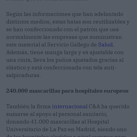
Según las informaciones que han adelantado
distintos medios, estas batas son reutilizables y
se han confeccionado con el patrón que usa
normalmente las empresas que suministran
este material al Servicio Gallego de
Salud
.
Además, tiene manga larga y es ajustable con
una cinta, lleva los puños ajustados gracias al
elástico y está confeccionada con tela anti-
salpicaduras.
240.000 mascarillas para hospitales europeos
También la firma
internacional
C&A ha querido
sumarse al apoyo al personal sanitario,
donando 41.000 mascarillas al Hospital
Universitario de La Paz en Madrid, siendo uno
de los hospitales elegidos a nivel europeo para