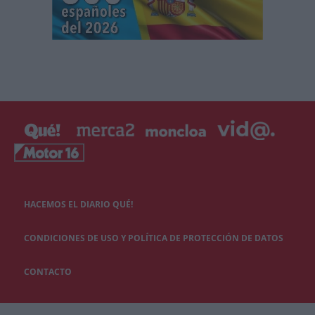
HACEMOS EL DIARIO QUÉ!
CONDICIONES DE USO Y POLÍTICA DE PROTECCIÓN DE DATOS
CONTACTO