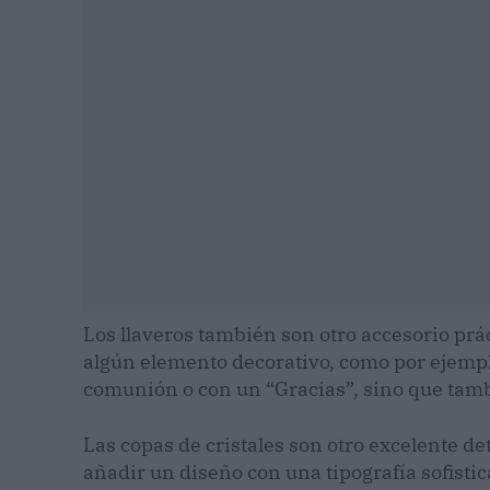
Los llaveros también son otro accesorio prác
algún elemento decorativo, como por ejemplo
comunión o con un “Gracias”, sino que tambi
Las copas de cristales son otro excelente de
añadir un diseño con una tipografía sofist