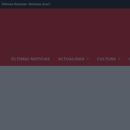
Últimas Noticias
- Noticias Que!:
ÚLTIMAS NOTICIAS
ACTUALIDAD
CULTURA