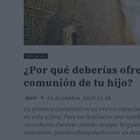
Estilo de vida
¿Por qué deberías ofre
comunión de tu hijo?
Qué!
23 diciembre, 2019 11:28
La primera comunión es un evento especial
su vida a Dios. Para los familiares esto tam
recordarán durante mucho tiempo. Si quieres
comunión, puedes obsequiarles con un detal