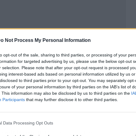
ublicidad
o Not Process My Personal Information
to opt-out of the sale, sharing to third parties, or processing of your per
formation for targeted advertising by us, please use the below opt-out s
r selection. Please note that after your opt-out request is processed y
eing interest-based ads based on personal information utilized by us or
disclosed to third parties prior to your opt-out. You may separately opt-
losure of your personal information by third parties on the IAB’s list of
. This information may also be disclosed by us to third parties on the
IA
Participants
that may further disclose it to other third parties.
l Data Processing Opt Outs
tica de la comunión
, si es de marineros,