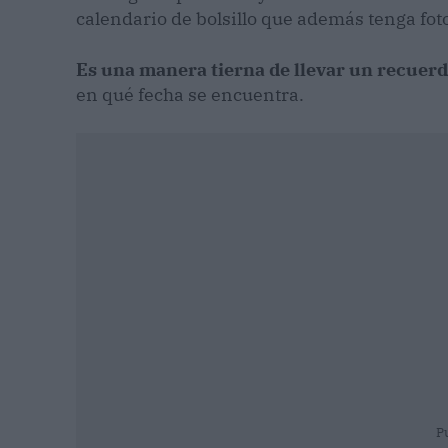
calendario de bolsillo que además tenga foto
Es una manera tierna de llevar un recuer
en qué fecha se encuentra.
P