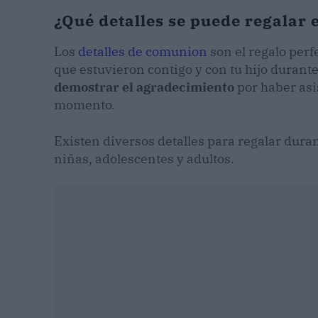
¿Qué detalles se puede regalar
Los
detalles de comunion
son el regalo perf
que estuvieron contigo y con tu hijo durant
demostrar el agradecimiento
por haber asi
momento.
Existen diversos detalles para regalar dura
niñas, adolescentes y adultos.