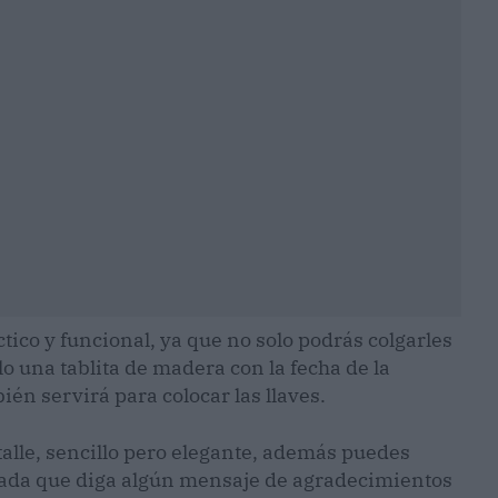
tico y funcional, ya que no solo podrás colgarles
 una tablita de madera con la fecha de la
én servirá para colocar las llaves.
talle, sencillo pero elegante, además puedes
icada que diga algún mensaje de agradecimientos