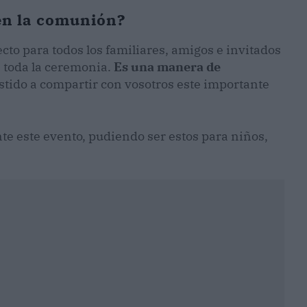
 en la comunión?
ecto para todos los familiares, amigos e invitados
e toda la ceremonia.
Es una manera de
stido a compartir con vosotros este importante
nte este evento, pudiendo ser estos para niños,