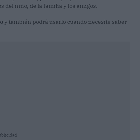
s del niño, de la familia y los amigos.
do
y también podrá usarlo cuando necesite saber
ublicidad