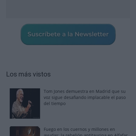
Los más vistos
Tom Jones demuestra en Madrid que su
voz sigue desafiando implacable el paso
del tiempo
Fuego en los cuernos y millones en
ayudas: la rebelión antitaurina en Alfafar