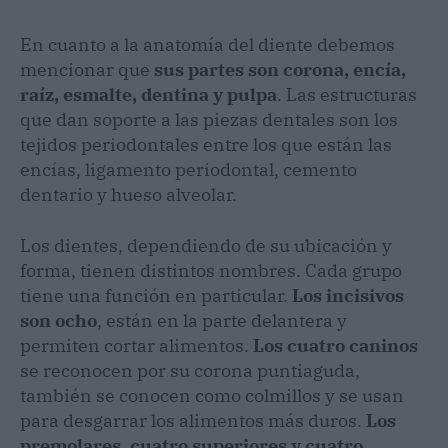
En cuanto a la anatomía del diente debemos
mencionar que
sus partes son corona, encía,
raíz, esmalte, dentina y pulpa
. Las estructuras
que dan soporte a las piezas dentales son los
tejidos periodontales entre los que están las
encías, ligamento periodontal, cemento
dentario y hueso alveolar.
Los dientes, dependiendo de su ubicación y
forma, tienen distintos nombres. Cada grupo
tiene una función en particular.
Los incisivos
son ocho
, están en la parte delantera y
permiten cortar alimentos.
Los cuatro caninos
se reconocen por su corona puntiaguda,
también se conocen como colmillos y se usan
para desgarrar los alimentos más duros.
Los
premolares, cuatro superiores y cuatro