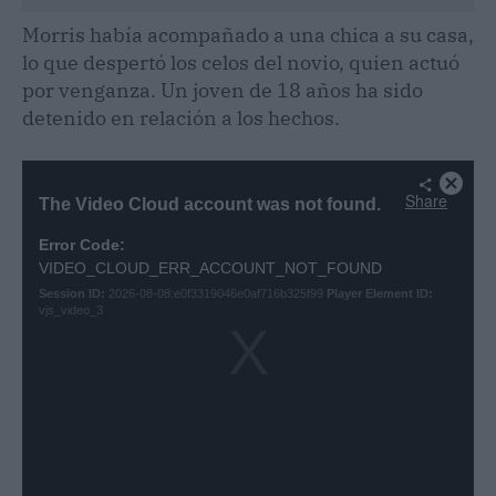
Morris había acompañado a una chica a su casa,
lo que despertó los celos del novio, quien actuó
por venganza. Un joven de 18 años ha sido
detenido en relación a los hechos.