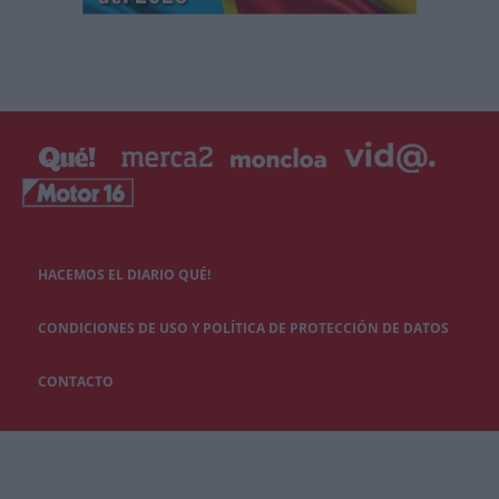
HACEMOS EL DIARIO QUÉ!
CONDICIONES DE USO Y POLÍTICA DE PROTECCIÓN DE DATOS
CONTACTO