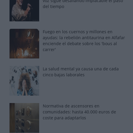
voz sigue desafiando implacable el paso
del tiempo
Fuego en los cuernos y millones en
ayudas: la rebelión antitaurina en Alfafar
enciende el debate sobre los 'bous al
carrer'
La salud mental ya causa una de cada
cinco bajas laborales
Normativa de ascensores en
comunidades: hasta 40.000 euros de
coste para adaptarlos