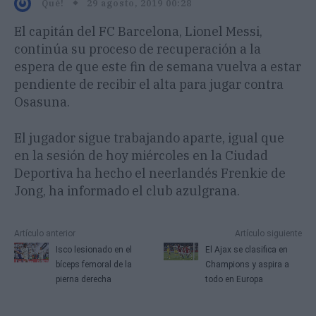
29 agosto, 2019 00:28
Qué!
El capitán del FC Barcelona, Lionel Messi,
continúa su proceso de recuperación a la
espera de que este fin de semana vuelva a estar
pendiente de recibir el alta para jugar contra
Osasuna.
El jugador sigue trabajando aparte, igual que
en la sesión de hoy miércoles en la Ciudad
Deportiva ha hecho el neerlandés Frenkie de
Jong, ha informado el club azulgrana.
Artículo anterior
Artículo siguiente
Isco lesionado en el
El Ajax se clasifica en
bíceps femoral de la
Champions y aspira a
pierna derecha
todo en Europa