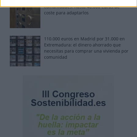
Normativa de ascensores en
comunidades: hasta 40.000 euros de
coste para adaptarlos
110.000 euros en Madrid por 31.000 en
Extremadura: el dinero ahorrado que
necesitas para comprar una vivienda por
comunidad