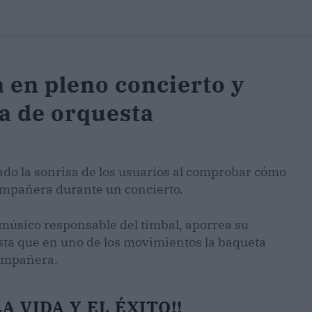
a en pleno concierto y
a de orquesta
ado la sonrisa de los usuarios al comprobar cómo
ompañera durante un concierto.
músico responsable del timbal, aporrea su
asta que en uno de los movimientos la baqueta
compañera.
A VIDA Y EL ÉXITO!!