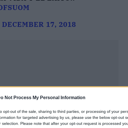
ADFSUOM
)
DECEMBER 17, 2018
o Not Process My Personal Information
to opt-out of the sale, sharing to third parties, or processing of your per
formation for targeted advertising by us, please use the below opt-out s
r selection. Please note that after your opt-out request is processed y
ublicidad