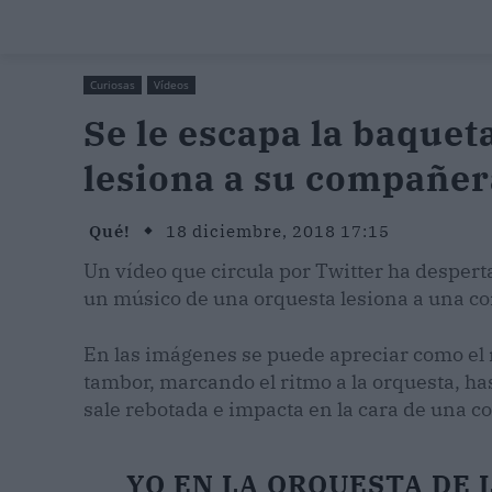
Curiosas
Vídeos
Se le escapa la baquet
lesiona a su compañer
Qué!
18 diciembre, 2018 17:15
Un vídeo que circula por Twitter ha despert
un músico de una orquesta lesiona a una c
En las imágenes se puede apreciar como el 
tambor, marcando el ritmo a la orquesta, h
sale rebotada e impacta en la cara de una 
YO EN LA ORQUESTA DE L