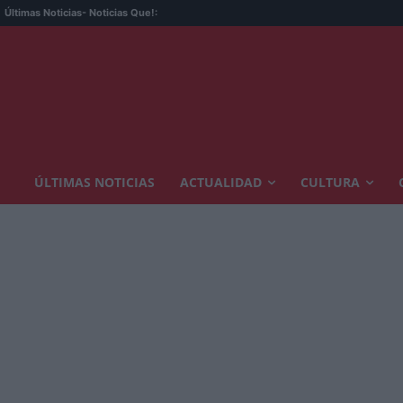
Últimas Noticias
- Noticias Que!:
ÚLTIMAS NOTICIAS
ACTUALIDAD
CULTURA