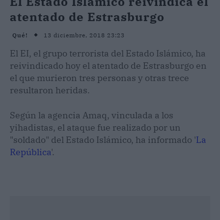
El Estado Islámico reivindica el
atentado de Estrasburgo
13 diciembre, 2018 23:23
Qué!
El EI, el grupo terrorista del Estado Islámico, ha
reivindicado hoy el atentado de Estrasburgo en
el que murieron tres personas y otras trece
resultaron heridas.
Según la agencia Amaq, vinculada a los
yihadistas, el ataque fue realizado por un
"soldado" del Estado Islámico, ha informado '
La
República
'.