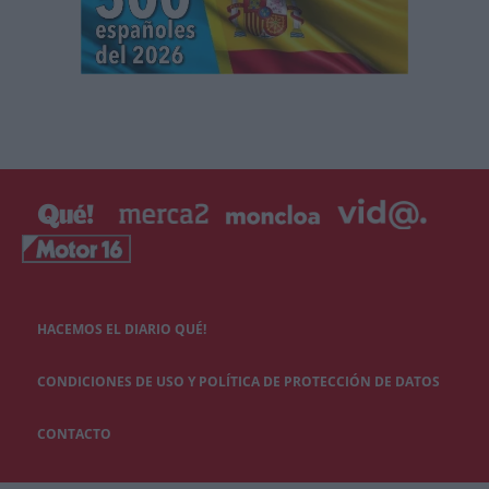
HACEMOS EL DIARIO QUÉ!
CONDICIONES DE USO Y POLÍTICA DE PROTECCIÓN DE DATOS
CONTACTO