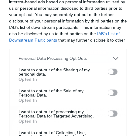
interest-based ads based on personal information utilized by
us or personal information disclosed to third parties prior to
your opt-out. You may separately opt-out of the further
disclosure of your personal information by third parties on the
IAB’s list of downstream participants. This information may
also be disclosed by us to third parties on the
IAB’s List of
Downstream Participants
that may further disclose it to other
third parties.
Personal Data Processing Opt Outs
I want to opt-out of the Sharing of my
personal data.
Opted In
I want to opt-out of the Sale of my
Los más vistos
Personal Data.
Opted In
Tom Jones demuestra en Madrid que su
I want to opt-out of processing my
voz sigue desafiando implacable el paso
Personal Data for Targeted Advertising.
del tiempo
Opted In
I want to opt-out of Collection, Use,