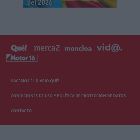
HACEMOS EL DIARIO QUÉ!
CONDICIONES DE USO Y POLÍTICA DE PROTECCIÓN DE DATOS
CONTACTO