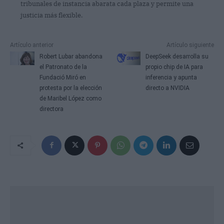
tribunales de instancia abarata cada plaza y permite una
justicia más flexible.
Artículo anterior
Artículo siguiente
Robert Lubar abandona
DeepSeek desarrolla su
el Patronato de la
propio chip de IA para
Fundació Miró en
inferencia y apunta
protesta por la elección
directo a NVIDIA
de Maribel López como
directora