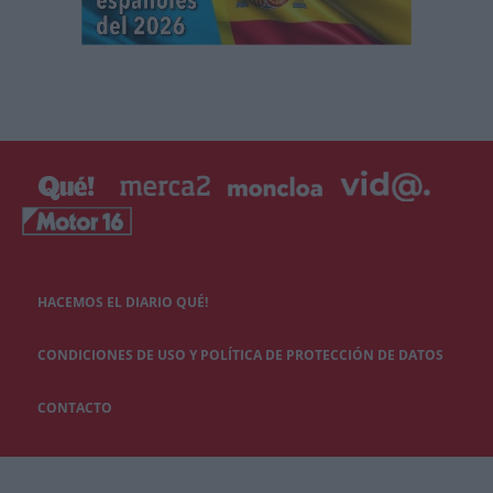
HACEMOS EL DIARIO QUÉ!
CONDICIONES DE USO Y POLÍTICA DE PROTECCIÓN DE DATOS
CONTACTO