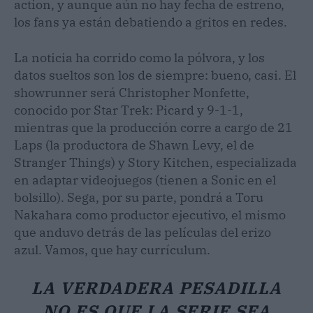
action, y aunque aún no hay fecha de estreno,
los fans ya están debatiendo a gritos en redes.
La noticia ha corrido como la pólvora, y los
datos sueltos son los de siempre: bueno, casi. El
showrunner será Christopher Monfette,
conocido por Star Trek: Picard y 9-1-1,
mientras que la producción corre a cargo de 21
Laps (la productora de Shawn Levy, el de
Stranger Things) y Story Kitchen, especializada
en adaptar videojuegos (tienen a Sonic en el
bolsillo). Sega, por su parte, pondrá a Toru
Nakahara como productor ejecutivo, el mismo
que anduvo detrás de las películas del erizo
azul. Vamos, que hay currículum.
LA VERDADERA PESADILLA
NO ES QUE LA SERIE SEA