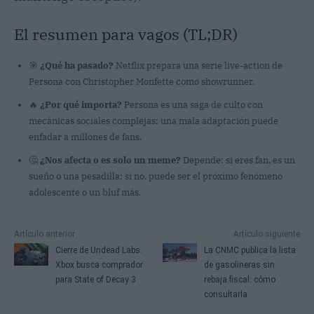
El resumen para vagos (TL;DR)
🎯
¿Qué ha pasado?
Netflix prepara una serie live-action de
Persona con Christopher Monfette como showrunner.
🔥
¿Por qué importa?
Persona es una saga de culto con
mecánicas sociales complejas; una mala adaptación puede
enfadar a millones de fans.
🤔
¿Nos afecta o es solo un meme?
Depende: si eres fan, es un
sueño o una pesadilla; si no, puede ser el próximo fenómeno
adolescente o un bluf más.
Artículo anterior
Artículo siguiente
Cierre de Undead Labs:
La CNMC publica la lista
Xbox busca comprador
de gasolineras sin
para State of Decay 3
rebaja fiscal: cómo
consultarla