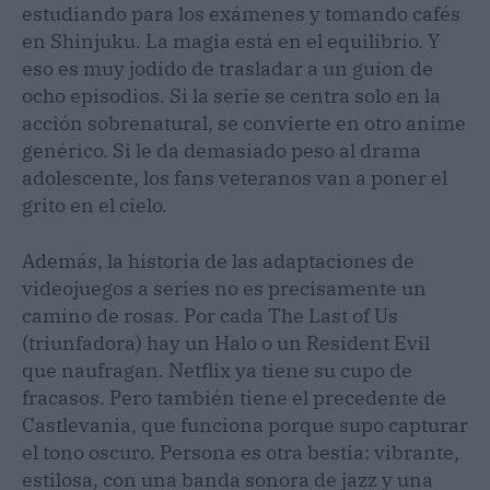
estudiando para los exámenes y tomando cafés
en Shinjuku. La magia está en el equilibrio. Y
eso es muy jodido de trasladar a un guion de
ocho episodios. Si la serie se centra solo en la
acción sobrenatural, se convierte en otro anime
genérico. Si le da demasiado peso al drama
adolescente, los fans veteranos van a poner el
grito en el cielo.
Además, la historia de las adaptaciones de
videojuegos a series no es precisamente un
camino de rosas. Por cada The Last of Us
(triunfadora) hay un Halo o un Resident Evil
que naufragan. Netflix ya tiene su cupo de
fracasos. Pero también tiene el precedente de
Castlevania, que funciona porque supo capturar
el tono oscuro. Persona es otra bestia: vibrante,
estilosa, con una banda sonora de jazz y una