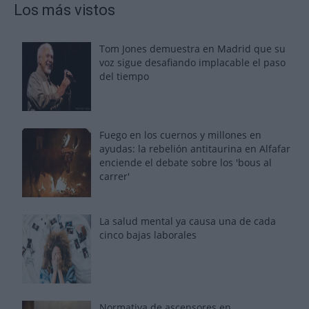
Los más vistos
Tom Jones demuestra en Madrid que su
voz sigue desafiando implacable el paso
del tiempo
Fuego en los cuernos y millones en
ayudas: la rebelión antitaurina en Alfafar
enciende el debate sobre los 'bous al
carrer'
La salud mental ya causa una de cada
cinco bajas laborales
Normativa de ascensores en