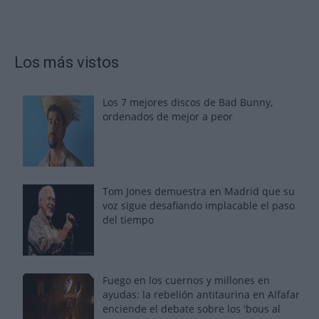
Los más vistos
Los 7 mejores discos de Bad Bunny,
ordenados de mejor a peor
Tom Jones demuestra en Madrid que su
voz sigue desafiando implacable el paso
del tiempo
Fuego en los cuernos y millones en
ayudas: la rebelión antitaurina en Alfafar
enciende el debate sobre los 'bous al