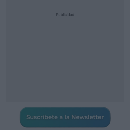
Publicidad