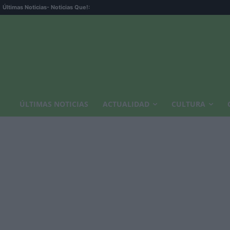
Últimas Noticias
- Noticias Que!:
ÚLTIMAS NOTICIAS
ACTUALIDAD
CULTURA