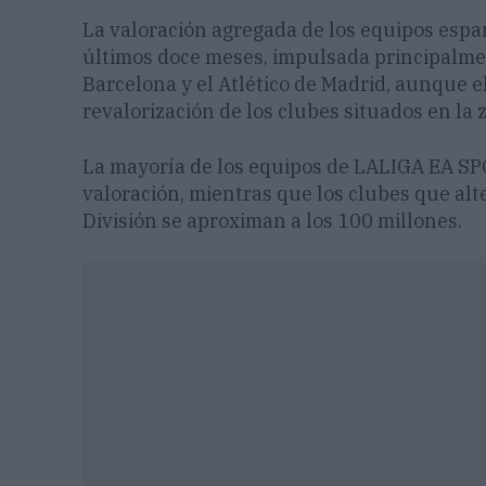
La valoración agregada de los equipos espa
últimos doce meses, impulsada principalmen
Barcelona y el Atlético de Madrid, aunque e
revalorización de los clubes situados en la z
La mayoría de los equipos de LALIGA EA SP
valoración, mientras que los clubes que al
División se aproximan a los 100 millones.