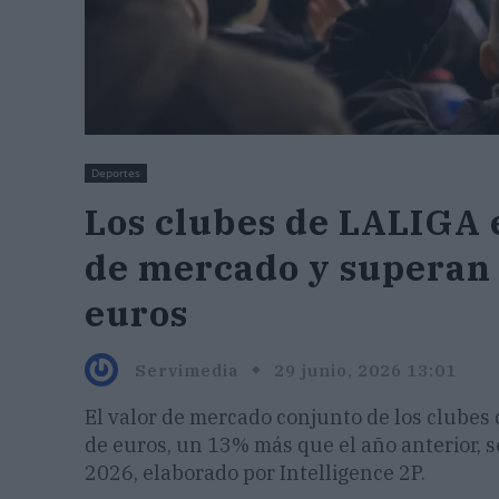
Deportes
Los clubes de LALIGA 
de mercado y superan 
euros
Servimedia
29 junio, 2026 13:01
El valor de mercado conjunto de los clubes
de euros, un 13% más que el año anterior, 
2026, elaborado por Intelligence 2P.