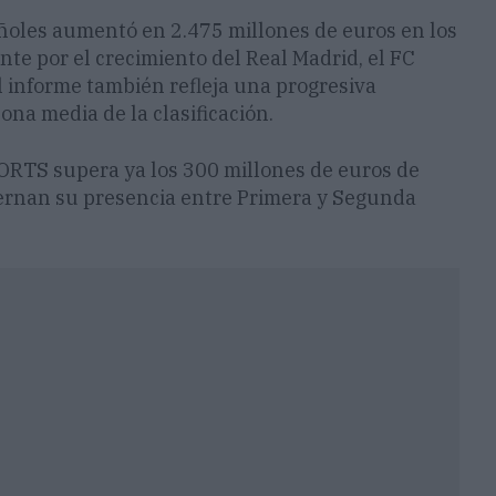
ñoles aumentó en 2.475 millones de euros en los
te por el crecimiento del Real Madrid, el FC
l informe también refleja una progresiva
ona media de la clasificación.
ORTS supera ya los 300 millones de euros de
ternan su presencia entre Primera y Segunda