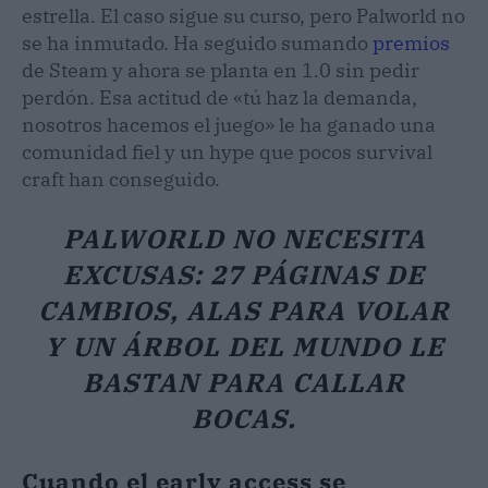
estrella. El caso sigue su curso, pero Palworld no
se ha inmutado. Ha seguido sumando
premios
de Steam y ahora se planta en 1.0 sin pedir
perdón. Esa actitud de «tú haz la demanda,
nosotros hacemos el juego» le ha ganado una
comunidad fiel y un hype que pocos survival
craft han conseguido.
PALWORLD NO NECESITA
EXCUSAS: 27 PÁGINAS DE
CAMBIOS, ALAS PARA VOLAR
Y UN ÁRBOL DEL MUNDO LE
BASTAN PARA CALLAR
BOCAS.
Cuando el early access se