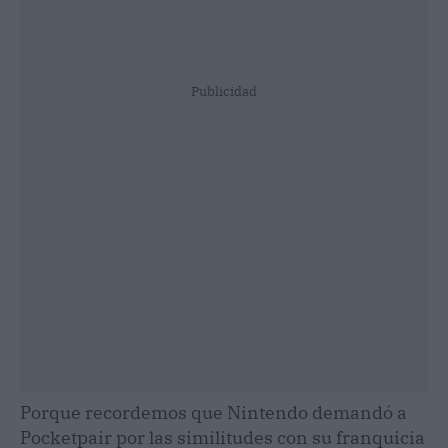
Publicidad
Porque recordemos que Nintendo demandó a
Pocketpair por las similitudes con su franquicia