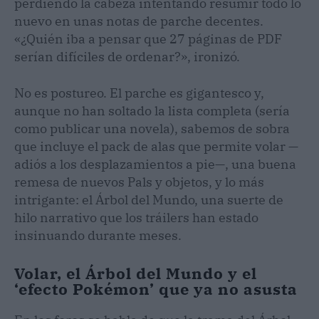
perdiendo la cabeza intentando resumir todo lo
nuevo en unas notas de parche decentes.
«¿Quién iba a pensar que 27 páginas de PDF
serían difíciles de ordenar?», ironizó.
No es postureo. El parche es gigantesco y,
aunque no han soltado la lista completa (sería
como publicar una novela), sabemos de sobra
que incluye el pack de alas que permite volar —
adiós a los desplazamientos a pie—, una buena
remesa de nuevos Pals y objetos, y lo más
intrigante: el Árbol del Mundo, una suerte de
hilo narrativo que los tráilers han estado
insinuando durante meses.
Volar, el Árbol del Mundo y el
‘efecto Pokémon’ que ya no asusta