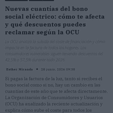
Nuevas cuantías del bono
social eléctrico: cómo te afecta
y qué descuentos puedes
reclamar según la OCU
La OCU analiza la subida del coste de financiación y cómo
impacta en la factura de todos los hogares. Los
consumidores vulnerables siguen teniendo descuentos del
42,5% o 57,5% durante todo 2026.
28 junio, 2026 09:38
Esther Miranda
Si pagas la factura de la luz, tanto si recibes el
bono social como si no, hay un cambio en las
cuantías de este año que te afecta directamente.
La Organización de Consumidores y Usuarios
(OCU) ha analizado la reciente actualización y
explica cómo sube el coste para todos los