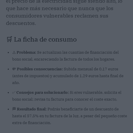
el precio de la electricidad sigue siendo alto, lo
que hace más necesario que nunca que los
consumidores vulnerables reclamen sus
descuentos.
🛒 La ficha de consumo
⚠️
Problema:
Se actualizan las cuantías de financiación del
bono social, encareciendo la factura de todos los hogares.
💸
Posibles consecuencias:
Subida mensual de 0,17 euros
(antes de impuestos) y acumulado de 1,29 euros hasta final de
año.
✅
Consejos para solucionarlo:
Si eres vulnerable, solicita el
bono social; revisa tu factura para conocer el coste exacto.
🏁
Resultado final:
Podrás beneficiarte de un descuento de
hasta el 57,5% en tu factura de la luz, a pesar del pequeño coste
extra de financiación.