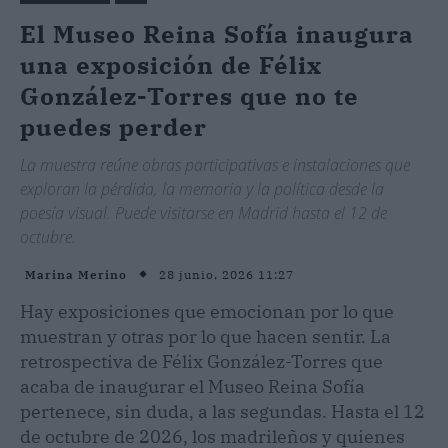
El Museo Reina Sofía inaugura
una exposición de Félix
González-Torres que no te
puedes perder
La muestra reúne obras participativas e instalaciones que
exploran la pérdida, la memoria y la política desde la
poesía visual. Puede visitarse en Madrid hasta el 12 de
octubre.
28 junio, 2026 11:27
Marina Merino
Hay exposiciones que emocionan por lo que
muestran y otras por lo que hacen sentir. La
retrospectiva de Félix González-Torres que
acaba de inaugurar el Museo Reina Sofía
pertenece, sin duda, a las segundas. Hasta el 12
de octubre de 2026, los madrileños y quienes