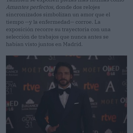
Amantes perfectos
, donde dos relojes
sincronizados simbolizan un amor que el
tiempo —y la enfermedad— corroe. La
exposición recorre su trayectoria con una
selección de trabajos que nunca antes se
habían visto juntos en Madrid.