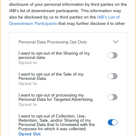
horarios y reservar entradas con antelación.
disclosure of your personal information by third parties on the
IAB’s list of downstream participants. This information may
also be disclosed by us to third parties on the
IAB’s List of
Downstream Participants
that may further disclose it to other
third parties.
Personal Data Processing Opt Outs
I want to opt-out of the Sharing of my
personal data.
Opted In
I want to opt-out of the Sale of my
Personal Data.
Opted In
I want to opt-out of processing my
Personal Data for Targeted Advertising.
Opted In
Publicidad
I want to opt-out of Collection, Use,
Retention, Sale, and/or Sharing of my
Personal Data that Is Unrelated with the
Purposes for which it was collected.
Opted Out