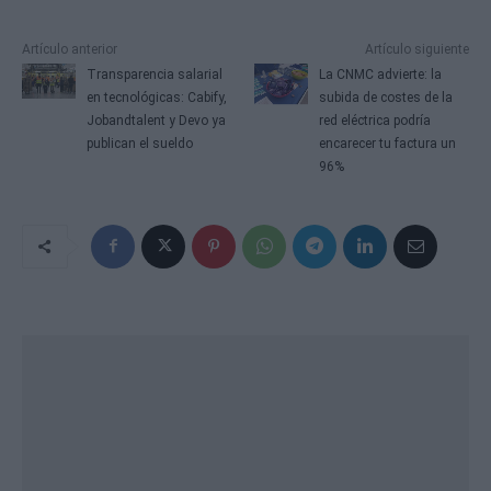
Artículo anterior
Artículo siguiente
Transparencia salarial
La CNMC advierte: la
en tecnológicas: Cabify,
subida de costes de la
Jobandtalent y Devo ya
red eléctrica podría
publican el sueldo
encarecer tu factura un
96%