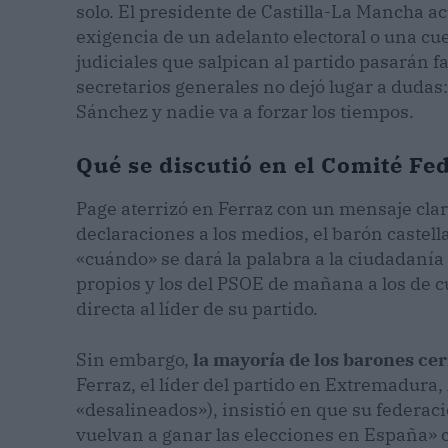
solo. El presidente de Castilla-La Mancha a
exigencia de un adelanto electoral o una cu
judiciales que salpican al partido pasarán f
secretarios generales no dejó lugar a dudas:
Sánchez y nadie va a forzar los tiempos.
Qué se discutió en el Comité Fe
Page aterrizó en Ferraz con un mensaje claro
declaraciones a los medios, el barón cast
«cuándo» se dará la palabra a la ciudadanía 
propios y los del PSOE de mañana a los de cu
directa al líder de su partido.
Sin embargo,
la mayoría de los barones cer
Ferraz, el líder del partido en Extremadura
«desalineados»), insistió en que su federac
vuelvan a ganar las elecciones en España» c