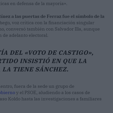
ticas en defensa de la mayoría».
nez a las puertas de Ferraz fue el símbolo de la
ego, voz crítica con la financiación singular
mo, conversó también con Salvador Illa, aunque
n de adelanto electoral.
A DEL «VOTO DE CASTIGO»,
TIDO INSISTIÓ EN QUE LA
 LA TIENE SÁNCHEZ.
dentro, fuera de la sede un grupo de
bierno
y el PSOE, aludiendo a los casos de
aso Koldo hasta las investigaciones a familiares