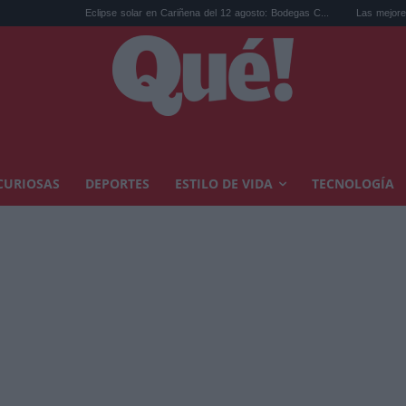
Eclipse solar en Cariñena del 12 agosto: Bodegas C...
Las mejores hipotecas de 
CURIOSAS
DEPORTES
ESTILO DE VIDA
TECNOLOGÍA