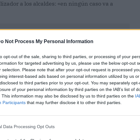
izador a los alcaldes: «en ningún caso va a
o Not Process My Personal Information
to opt-out of the sale, sharing to third parties, or processing of your per
formation for targeted advertising by us, please use the below opt-out s
r selection. Please note that after your opt-out request is processed y
eing interest-based ads based on personal information utilized by us or
disclosed to third parties prior to your opt-out. You may separately opt-
losure of your personal information by third parties on the IAB’s list of
. This information may also be disclosed by us to third parties on the
IA
Participants
that may further disclose it to other third parties.
ublicidad
l Data Processing Opt Outs