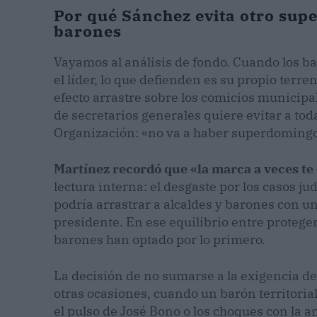
Por qué Sánchez evita otro supe
barones
Vayamos al análisis de fondo. Cuando los ba
el líder, lo que defienden es su propio terr
efecto arrastre sobre los comicios municipa
de secretarios generales quiere evitar a tod
Organización: «no va a haber superdomingo
Martínez recordó que «la marca a veces te 
lectura interna: el desgaste por los casos ju
podría arrastrar a alcaldes y barones con u
presidente. En ese equilibrio entre proteger e
barones han optado por lo primero.
La decisión de no sumarse a la exigencia de
otras ocasiones, cuando un barón territori
el pulso de José Bono o los choques con la 