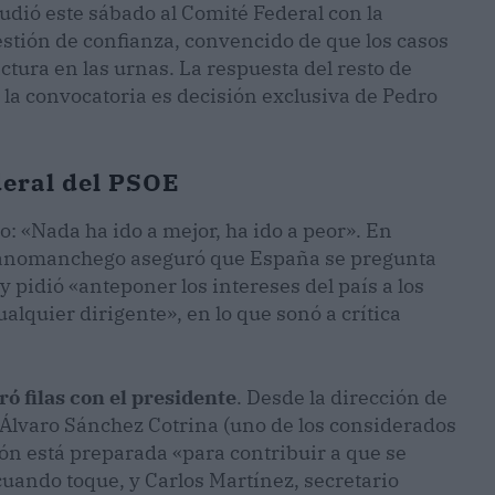
cudió este sábado al Comité Federal con la
estión de confianza, convencido de que los casos
actura en las urnas. La respuesta del resto de
 la convocatoria es decisión exclusiva de Pedro
deral del PSOE
: «Nada ha ido a mejor, ha ido a peor». En
ellanomanchego aseguró que España se pregunta
y pidió «anteponer los intereses del país a los
alquier dirigente», en lo que sonó a crítica
ró filas con el presidente
. Desde la dirección de
, Álvaro Sánchez Cotrina (uno de los considerados
ión está preparada «para contribuir a que se
uando toque, y Carlos Martínez, secretario