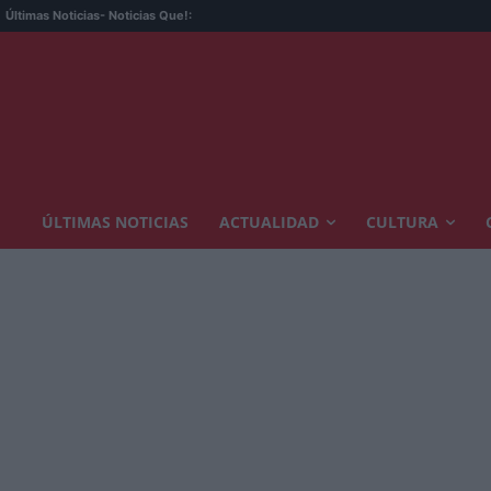
Últimas Noticias
- Noticias Que!:
ÚLTIMAS NOTICIAS
ACTUALIDAD
CULTURA