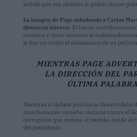
señaló que sus alcaldes le piden «hacer polí
La imagen de Page saludando a Carlos Martí
distancia interna
. El barón castellanomanch
catalana y otras cesiones al independentis
la foto no ocultó el aislamiento de su petició
MIENTRAS PAGE ADVERTÍ
LA DIRECCIÓN DEL PAR
ÚLTIMA PALABRA
Mientras el debate político se desarrollaba 
manifestantes coreaba cánticos contra el
Go
corrupción que rodean al partido, desde el c
del presidente.