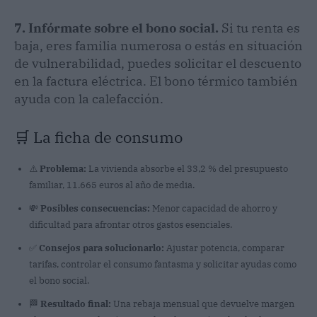
7. Infórmate sobre el bono social.
Si tu renta es
baja, eres familia numerosa o estás en situación
de vulnerabilidad, puedes solicitar el descuento
en la factura eléctrica. El bono térmico también
ayuda con la calefacción.
🛒 La ficha de consumo
⚠️
Problema:
La vivienda absorbe el 33,2 % del presupuesto
familiar, 11.665 euros al año de media.
💸
Posibles consecuencias:
Menor capacidad de ahorro y
dificultad para afrontar otros gastos esenciales.
✅
Consejos para solucionarlo:
Ajustar potencia, comparar
tarifas, controlar el consumo fantasma y solicitar ayudas como
el bono social.
🏁
Resultado final:
Una rebaja mensual que devuelve margen