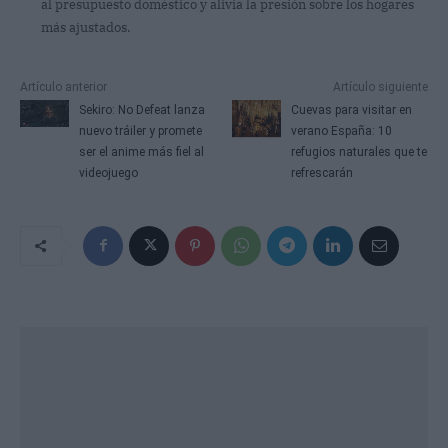
al presupuesto doméstico y alivia la presión sobre los hogares
más ajustados.
Artículo anterior
Artículo siguiente
Sekiro: No Defeat lanza
Cuevas para visitar en
nuevo tráiler y promete
verano España: 10
ser el anime más fiel al
refugios naturales que te
videojuego
refrescarán