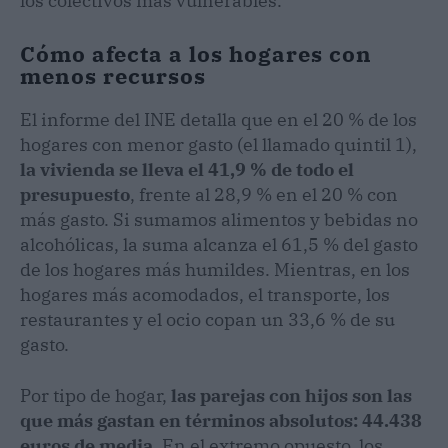
los colectivos más vulnerables.
Cómo afecta a los hogares con
menos recursos
El informe del INE detalla que en el 20 % de los
hogares con menor gasto (el llamado quintil 1),
la vivienda se lleva el 41,9 % de todo el
presupuesto
, frente al 28,9 % en el 20 % con
más gasto. Si sumamos alimentos y bebidas no
alcohólicas, la suma alcanza el 61,5 % del gasto
de los hogares más humildes. Mientras, en los
hogares más acomodados, el transporte, los
restaurantes y el ocio copan un 33,6 % de su
gasto.
Por tipo de hogar,
las parejas con hijos son las
que más gastan en términos absolutos: 44.438
euros de media
. En el extremo opuesto, los