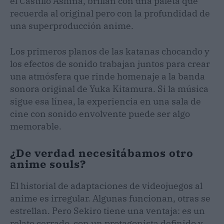
el Castillo Ashina, brillan con una paleta que
recuerda al original pero con la profundidad de
una superproducción anime.
Los primeros planos de las katanas chocando y
los efectos de sonido trabajan juntos para crear
una atmósfera que rinde homenaje a la banda
sonora original de Yuka Kitamura. Si la música
sigue esa línea, la experiencia en una sala de
cine con sonido envolvente puede ser algo
memorable.
¿De verdad necesitábamos otro
anime souls?
El historial de adaptaciones de videojuegos al
anime es irregular. Algunas funcionan, otras se
estrellan. Pero Sekiro tiene una ventaja: es un
relato cerrado, con un protagonista definido y