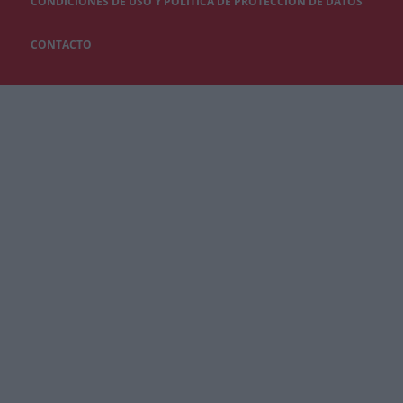
CONDICIONES DE USO Y POLÍTICA DE PROTECCIÓN DE DATOS
CONTACTO