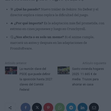
🎯
¿Qué ha pasado?
Nuevo tráiler de Sekiro: No Defeat y el
director explica cómo replica la dificultad del juego.
🔥
¿Por qué importa?
Es la adaptación más fiel prometida, con
estreno en cines japoneses y luego en Crunchyroll.
🤔
¿Nos afecta o es solo un meme?
Si el anime cumple,
marcará un antes y después en las adaptaciones de
FromSoftware.
Artículo anterior
Artículo siguiente
La reunión clave del
Gasto vivienda hogares
PSOE que puede definir
2025: 11.665 € de
la oposición hasta 2027:
media. Trucos para
claves del Comité
ahorrar en casa
Federal