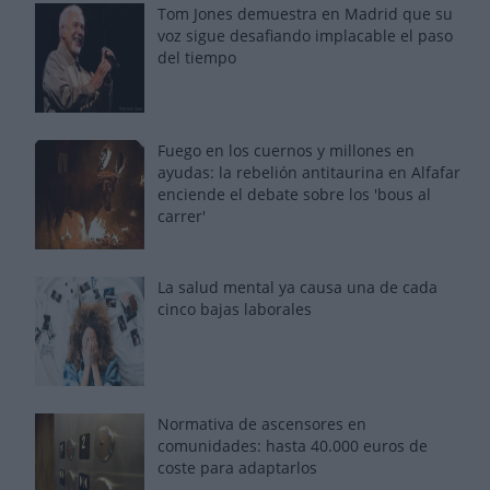
Tom Jones demuestra en Madrid que su
voz sigue desafiando implacable el paso
del tiempo
Fuego en los cuernos y millones en
ayudas: la rebelión antitaurina en Alfafar
enciende el debate sobre los 'bous al
carrer'
La salud mental ya causa una de cada
cinco bajas laborales
Normativa de ascensores en
comunidades: hasta 40.000 euros de
coste para adaptarlos