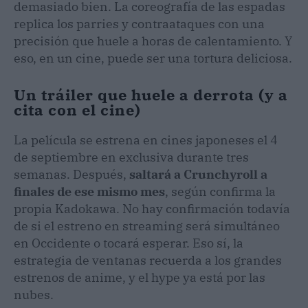
demasiado bien. La coreografía de las espadas
replica los parries y contraataques con una
precisión que huele a horas de calentamiento. Y
eso, en un cine, puede ser una tortura deliciosa.
Un tráiler que huele a derrota (y a
cita con el cine)
La película se estrena en cines japoneses el 4
de septiembre en exclusiva durante tres
semanas. Después,
saltará a Crunchyroll a
finales de ese mismo mes
, según confirma la
propia Kadokawa. No hay confirmación todavía
de si el estreno en streaming será simultáneo
en Occidente o tocará esperar. Eso sí, la
estrategia de ventanas recuerda a los grandes
estrenos de anime, y el hype ya está por las
nubes.