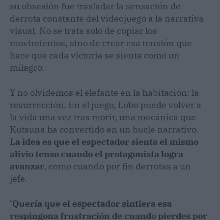
su obsesión fue trasladar la sensación de
derrota constante del videojuego a la narrativa
visual. No se trata solo de copiar los
movimientos, sino de crear esa tensión que
hace que cada victoria se sienta como un
milagro.
Y no olvidemos el elefante en la habitación: la
resurrección. En el juego, Lobo puede volver a
la vida una vez tras morir, una mecánica que
Kutsuna ha convertido en un bucle narrativo.
La idea es que el espectador sienta el mismo
alivio tenso cuando el protagonista logra
avanzar
, como cuando por fin derrotas a un
jefe.
'Quería que el espectador sintiera esa
respingona frustración de cuando pierdes por