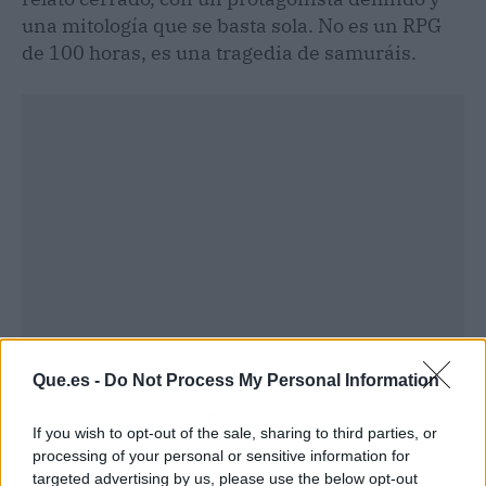
una mitología que se basta sola. No es un RPG
de 100 horas, es una tragedia de samuráis.
Que.es -
Do Not Process My Personal Information
Publicidad
If you wish to opt-out of the sale, sharing to third parties, or
processing of your personal or sensitive information for
targeted advertising by us, please use the below opt-out