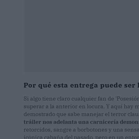
Por qué esta entrega puede ser 
Si algo tiene claro cualquier fan de 'Posesi
superar a la anterior en locura. Y aquí hay
demostrado que sabe manejar el terror claus
tráiler nos adelanta una carnicería demoní
retorcidos, sangre a borbotones y una sens
icónica cabaña del pasado, pero en un ento