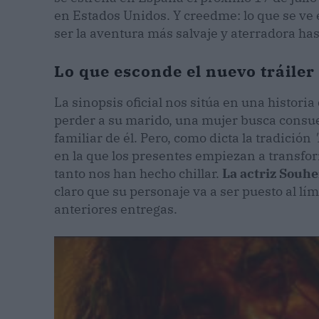
en Estados Unidos. Y creedme: lo que se ve
ser la aventura más salvaje y aterradora has
Lo que esconde el nuevo tráiler 
La sinopsis oficial nos sitúa en una historia
perder a su marido, una mujer busca consuel
familiar de él. Pero, como dicta la tradición
en la que los presentes empiezan a transfo
tanto nos han hecho chillar.
La actriz Souhe
claro que su personaje va a ser puesto al lí
anteriores entregas.