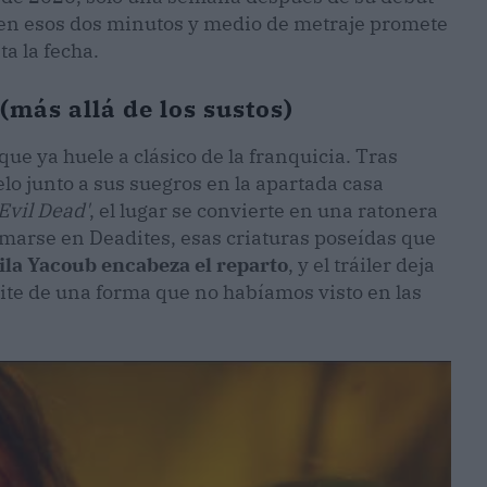
 en esos dos minutos y medio de metraje promete
ta la fecha.
(más allá de los sustos)
 que ya huele a clásico de la franquicia. Tras
o junto a sus suegros en la apartada casa
'Evil Dead'
, el lugar se convierte en una ratonera
rmarse en Deadites, esas criaturas poseídas que
ila Yacoub encabeza el reparto
, y el tráiler deja
mite de una forma que no habíamos visto en las