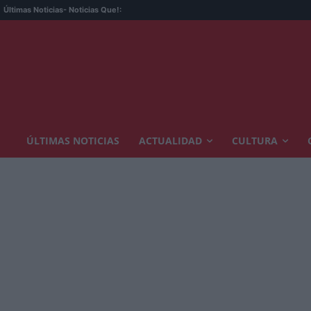
Últimas Noticias
- Noticias Que!:
ÚLTIMAS NOTICIAS
ACTUALIDAD
CULTURA