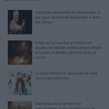
Tom Jones demuestra en Madrid que su
voz sigue desafiando implacable el paso
del tiempo
Fuego en los cuernos y millones en
ayudas: la rebelión antitaurina en Alfafar
enciende el debate sobre los 'bous al
carrer'
La salud mental ya causa una de cada
cinco bajas laborales
Normativa de ascensores en
comunidades: hasta 40.000 euros de