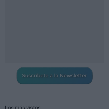
Los más vistos