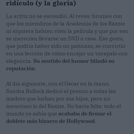
ridículo (y la gloria)
La actriz no se escondió. Al revés: bromeó con
que los miembros de la Academia de los Razzie
ni siquiera habían visto la película y que por eso
se merecían llevarse un DVD a casa. Ese gesto,
que podría haber sido un patinazo, se convirtió
en una lección de cómo encajar un varapalo con
elegancia.
Su sentido del humor blindó su
reputación
.
Al día siguiente, con el Oscar en la mano,
Sandra Bullock dedicó el premio a todas las
madres que luchan por sus hijos, pero no
mencionó lo del Razzie. No hacía falta: todo el
mundo ya sabía que
acababa de firmar el
doblete más bizarro de Hollywood
.