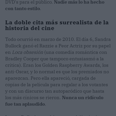
DVD's para el público.
Nadie más lo ha hecho
con tanto estilo
.
La doble cita más surrealista de la
historia del cine
Todo ocurrió en marzo de 2010. El día 6, Sandra
Bullock ganó el Razzie a Peor Actriz por su papel
en
Loca obsesión
(una comedia romántica con
Bradley Cooper que tampoco entusiasmó a la
crítica). Eran los Golden Raspberry Awards, los
anti-Oscar, y lo normal es que los premiados no
aparezcan. Pero ella apareció, cargada de
copias de la película para regalar a los votantes
y con un discurso tan autoparódico que hasta
los más cínicos se rieron.
Nunca un ridículo
fue tan aplaudido
.