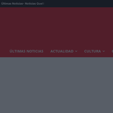
Últimas Noticias
- Noticias Que!:
ÚLTIMAS NOTICIAS
ACTUALIDAD
CULTURA