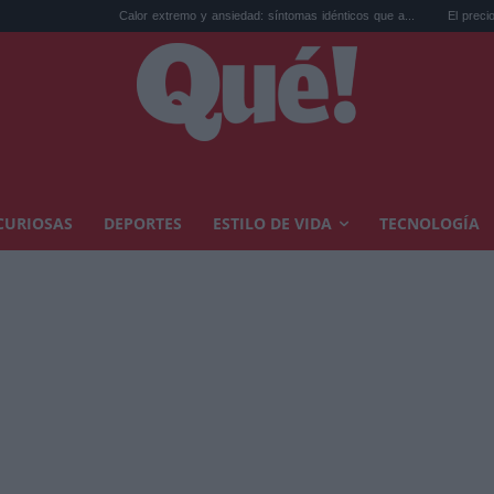
Calor extremo y ansiedad: síntomas idénticos que a...
El precio de la vivienda en 
CURIOSAS
DEPORTES
ESTILO DE VIDA
TECNOLOGÍA