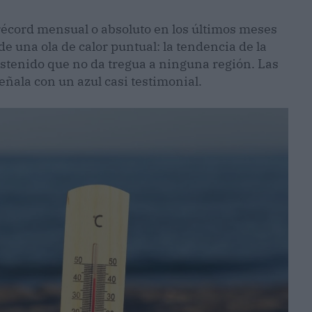
 récord mensual o absoluto en los últimos meses
 de una ola de calor puntual: la tendencia de la
stenido que no da tregua a ninguna región. Las
eñala con un azul casi testimonial.