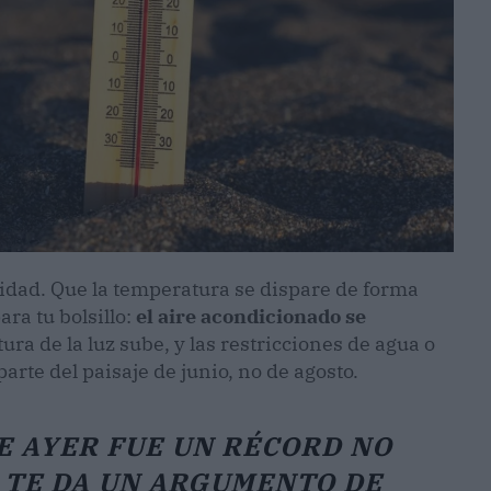
sidad. Que la temperatura se dispare de forma
ra tu bolsillo:
el aire acondicionado se
ctura de la luz sube, y las restricciones de agua o
rte del paisaje de junio, no de agosto.
E AYER FUE UN RÉCORD NO
O TE DA UN ARGUMENTO DE