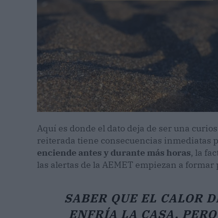
Aquí es donde el dato deja de ser una curio
reiterada tiene consecuencias inmediatas pa
enciende antes y durante más horas
, la fa
las alertas de la AEMET empiezan a formar pa
SABER QUE EL CALOR D
ENFRÍA LA CASA, PER