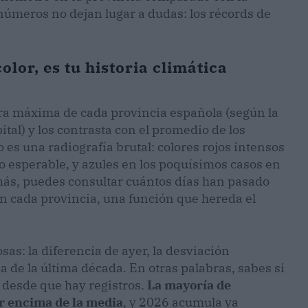
números no dejan lugar a dudas: los récords de
olor, es tu historia climática
ura máxima de cada provincia española (según la
tal) y los contrasta con el promedio de los
es una radiografía brutal: colores rojos intensos
o esperable, y azules en los poquísimos casos en
más, puedes consultar cuántos días han pasado
n cada provincia, una función que hereda el
osas: la diferencia de ayer, la desviación
 de la última década. En otras palabras, sabes si
o desde que hay registros.
La mayoría de
r encima de la media
, y 2026 acumula ya