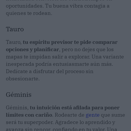
oportunidades. Tu buena vibra contagia a
quienes te rodean.
Tauro
Tauro,
tu espíritu previsor te pide comparar
opciones y planificar
, pero no dejes que los
mapas te impidan salir a explorar. Una variante
inesperada podría entusiasmarte aún más.
Dedícate a disfrutar del proceso sin
obsesionarte.
Géminis
Géminis,
tu intuición está afilada para poner
límites con cariño
. Rodearte de
gente
que sume
será tu superpoder. Agradece lo aprendido y
avanza sin rencor, confiando en tu valor. Una