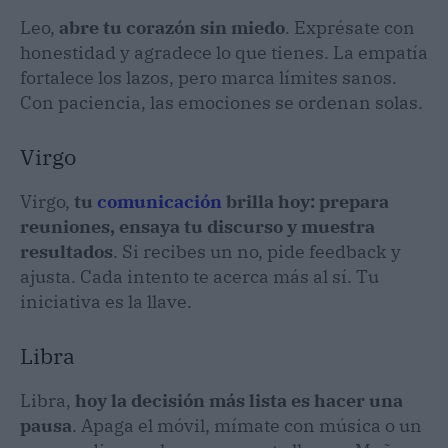
Leo,
abre tu corazón sin miedo
. Exprésate con
honestidad y agradece lo que tienes. La empatía
fortalece los lazos, pero marca límites sanos.
Con paciencia, las emociones se ordenan solas.
Virgo
Virgo,
tu
comunicación
brilla hoy: prepara
reuniones, ensaya tu discurso y muestra
resultados
. Si recibes un no, pide feedback y
ajusta. Cada intento te acerca más al sí. Tu
iniciativa es la llave.
Libra
Libra,
hoy la decisión más lista es hacer una
pausa
. Apaga el móvil, mímate con música o un