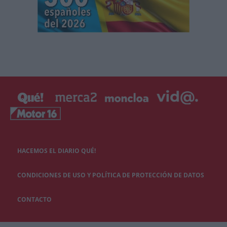
HACEMOS EL DIARIO QUÉ!
CONDICIONES DE USO Y POLÍTICA DE PROTECCIÓN DE DATOS
CONTACTO