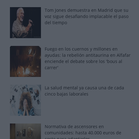
Tom Jones demuestra en Madrid que su
voz sigue desafiando implacable el paso
del tiempo
Fuego en los cuernos y millones en
ayudas: la rebelión antitaurina en Alfafar
enciende el debate sobre los 'bous al
carrer'
La salud mental ya causa una de cada
cinco bajas laborales
Normativa de ascensores en
comunidades: hasta 40.000 euros de
coste para adaptarlos