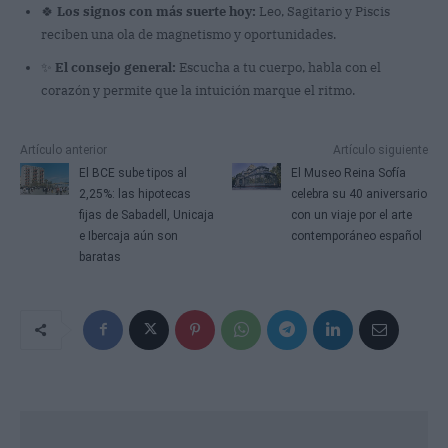
🍀
Los signos con más suerte hoy:
Leo, Sagitario y Piscis
reciben una ola de magnetismo y oportunidades.
✨
El consejo general:
Escucha a tu cuerpo, habla con el
corazón y permite que la intuición marque el ritmo.
Artículo anterior
Artículo siguiente
El BCE sube tipos al
El Museo Reina Sofía
2,25%: las hipotecas
celebra su 40 aniversario
fijas de Sabadell, Unicaja
con un viaje por el arte
e Ibercaja aún son
contemporáneo español
baratas