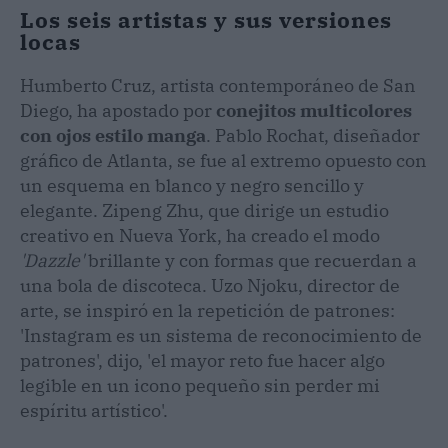
Los seis artistas y sus versiones
locas
Humberto Cruz, artista contemporáneo de San
Diego, ha apostado por
conejitos multicolores
con ojos estilo manga
. Pablo Rochat, diseñador
gráfico de Atlanta, se fue al extremo opuesto con
un esquema en blanco y negro sencillo y
elegante. Zipeng Zhu, que dirige un estudio
creativo en Nueva York, ha creado el modo
'Dazzle'
brillante y con formas que recuerdan a
una bola de discoteca. Uzo Njoku, director de
arte, se inspiró en la repetición de patrones:
'Instagram es un sistema de reconocimiento de
patrones', dijo, 'el mayor reto fue hacer algo
legible en un icono pequeño sin perder mi
espíritu artístico'.