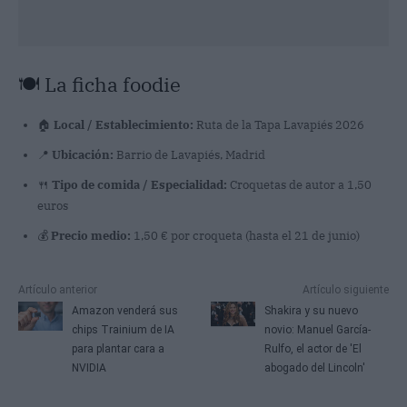
🍽️ La ficha foodie
🏠
Local / Establecimiento:
Ruta de la Tapa Lavapiés 2026
📍
Ubicación:
Barrio de Lavapiés, Madrid
🍴
Tipo de comida / Especialidad:
Croquetas de autor a 1,50
euros
💰
Precio medio:
1,50 € por croqueta (hasta el 21 de junio)
Artículo anterior
Artículo siguiente
Amazon venderá sus
Shakira y su nuevo
chips Trainium de IA
novio: Manuel García-
para plantar cara a
Rulfo, el actor de 'El
NVIDIA
abogado del Lincoln'