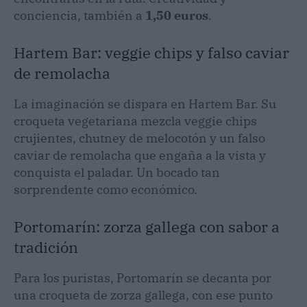
conciencia, también a
1,50 euros
.
Hartem Bar: veggie chips y falso caviar
de remolacha
La imaginación se dispara en Hartem Bar. Su
croqueta vegetariana mezcla veggie chips
crujientes, chutney de melocotón y un falso
caviar de remolacha que engaña a la vista y
conquista el paladar. Un bocado tan
sorprendente como económico.
Portomarín: zorza gallega con sabor a
tradición
Para los puristas, Portomarín se decanta por
una croqueta de zorza gallega, con ese punto