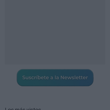
Los más vistos